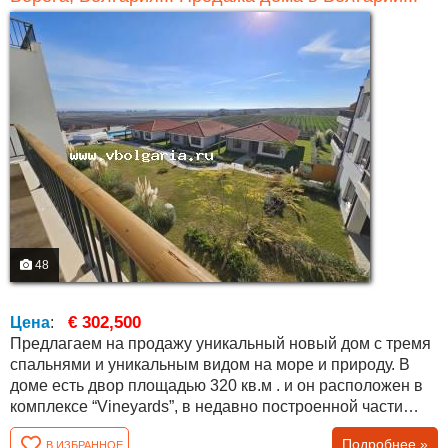
48
€ 302,500
Цена
:
Предлагаем на продажу уникальный новый дом с тремя
спальнями и уникальным видом на море и природу. В
доме есть двор площадью 320 кв.м . и он расположен в
комплексе “Vineyards”, в недавно построенной части
“Panorama Vineyards”. Общая площадь дома составляет
Подробнее »
В ИЗБРАННОЕ