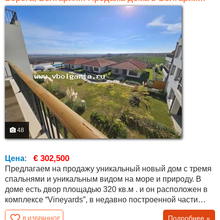
48
€ 302,500
Цена
:
Предлагаем на продажу уникальный новый дом с тремя
спальнями и уникальным видом на море и природу. В
доме есть двор площадью 320 кв.м . и он расположен в
комплексе “Vineyards”, в недавно построенной части
“Panorama Vineyards”. Общая площадь дома составляет
Подробнее »
В ИЗБРАННОЕ