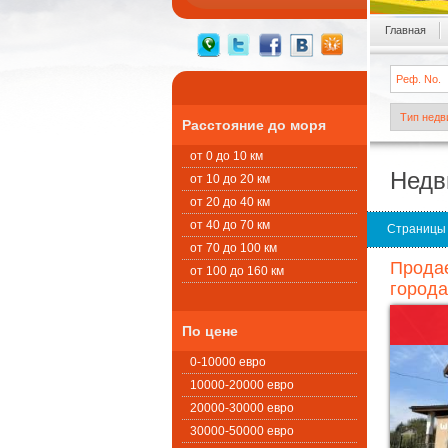
Главная
Расстояние до моря
от 0 до 10 км
Недв
от 10 до 20 км
от 20 до 40 км
от 40 до 70 км
Страницы
от 70 до 100 км
Продае
от 100 до 160 км
города
По цене
0-10000 евро
10000-20000 евро
20000-30000 евро
30000-50000 евро