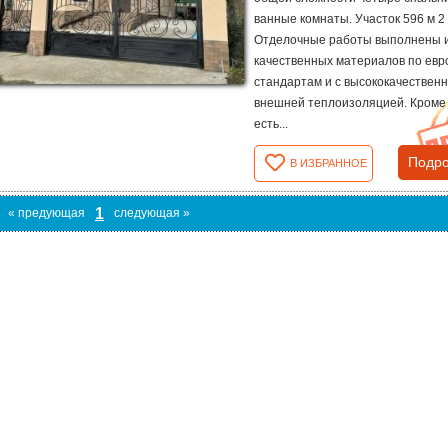
ванные комнаты. Участок 596 м 2 
Отделочные работы выполнены 
качественных материалов по евр
стандартам и с высококачествен
внешней теплоизоляцией. Кроме 
есть...
Подро
В ИЗБРАННОЕ
1
« предующая
следующая »