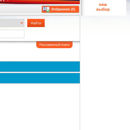
Избранное (
0
)
Расширенный поиск