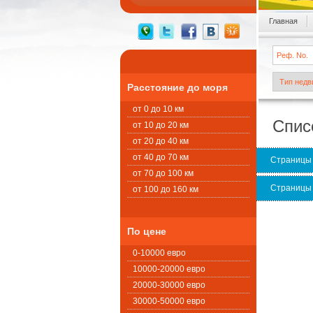
Главная
Расстояние до моря
от 0 до 10 км
Спис
от 10 до 20 км
от 20 до 40 км
от 40 до 70 км
Страницы
от 70 до 100 км
Страницы
от 100 до 160 км
По цене
0-10000 евро
10000-20000 евро
20000-30000 евро
30000-50000 евро