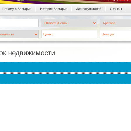
Почему в Болгарии
История Болгарии
Для покупателей
Oтзывы
ок недвижимости