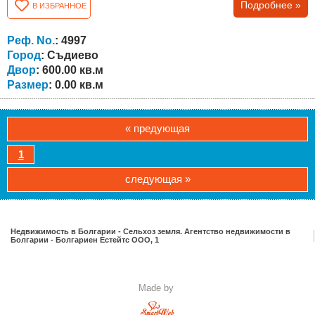
Подробнее »
В ИЗБРАННОЕ
Реф. No.
: 4997
Город
: Съдиево
Двор
: 600.00 кв.м
Размер
: 0.00 кв.м
« предующая
1
следующая »
Недвижимость в Болгарии - Сельхоз земля. Агентство недвижимости в
Болгарии - Болгариен Естейтс ООО, 1
Made by