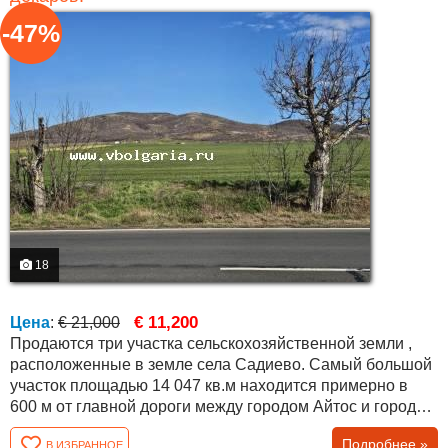
-47%
18
€ 11,200
Цена
:
€ 21,000
Продаются три участка сельскохозяйственной земли ,
расположенные в земле села Садиево. Самый большой
участок площадью 14 047 кв.м находится примерно в
600 м от главной дороги между городом Айтос и городом
Бургас. Примерно в 200 м от него расположены ещё два
Подробнее »
В ИЗБРАННОЕ