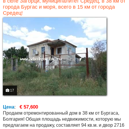
в селе Загорци, муниципалитет Средец, в 38 км от
города Бургас и моря, всего в 15 км от города
Средец!
17
€ 57,600
Цена
:
Продаем отремонтированный дом в 38 км от Бургаса,
Болгария! Общая площадь недвижимости, которую мы
предлагаем на продажу, составляет 94 кв.м. и двор 2716