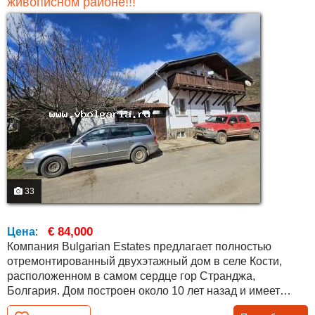
живописном районе!!!
33
€ 84,000
Цена
:
Компания Bulgarian Estates предлагает полностью
отремонтированный двухэтажный дом в селе Кости,
расположенном в самом сердце гор Странджа,
Болгария. Дом построен около 10 лет назад и имеет
железобетонные перекрытия между этажами и внешнюю