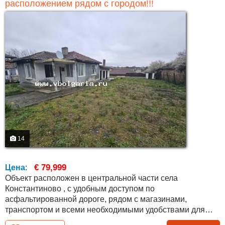
расположением рядом с городом!!!
14
€ 79,999
Цена
:
Объект расположен в центральной части села
Константиново , с удобным доступом по
асфальтированной дороге, рядом с магазинами,
транспортом и всеми необходимыми удобствами для
постоянного проживания. Дом состоит из основной