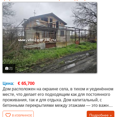
21
€ 65,700
Цена
:
Дом расположен на окраине села, в тихом и уединённом
месте, что делает его подходящим как для постоянного
проживания, так и для отдыха. Дом капитальный, с
бетонными перекрытиями между этажами — это важное
преимущество при ремонте и переустройстве. Общая
Подробнее »
В ИЗБРАННОЕ
площадь составляет около 130 кв.м . Первый этаж