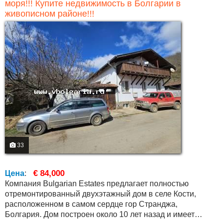
моря!!! Купите недвижимость в Болгарии в
живописном районе!!!
33
€ 84,000
Цена
:
Компания Bulgarian Estates предлагает полностью
отремонтированный двухэтажный дом в селе Кости,
расположенном в самом сердце гор Странджа,
Болгария. Дом построен около 10 лет назад и имеет