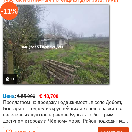
участок и отличный потенциал для развития!!!
-11%
21
€ 48,700
Цена
:
€ 55,000
Предлагаем на продажу недвижимость в селе Дебелт,
Болгария — одном из крупнейших и хорошо развитых
населённых пунктов в районе Бургаса, с быстрым
доступом к городу и Чёрному морю. Район подходит как
для постоянного проживания, так и для покупки