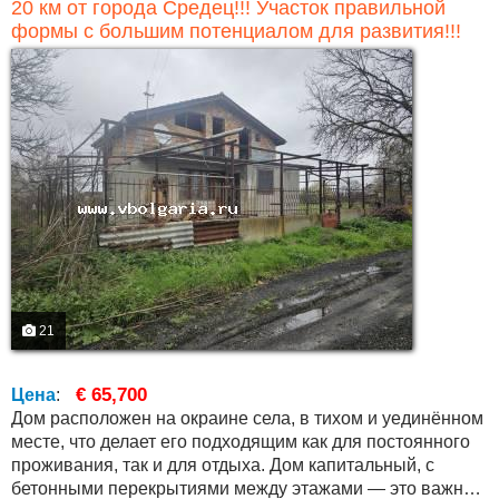
20 км от города Средец!!! Участок правильной
формы с большим потенциалом для развития!!!
21
€ 65,700
Цена
:
Дом расположен на окраине села, в тихом и уединённом
месте, что делает его подходящим как для постоянного
проживания, так и для отдыха. Дом капитальный, с
бетонными перекрытиями между этажами — это важное