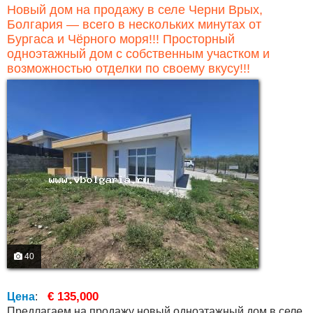
Новый дом на продажу в селе Черни Врых,
Болгария — всего в нескольких минутах от
Бургаса и Чёрного моря!!! Просторный
одноэтажный дом с собственным участком и
возможностью отделки по своему вкусу!!!
40
€ 135,000
Цена
:
Предлагаем на продажу новый одноэтажный дом в селе