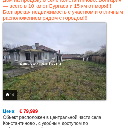
Дом на продажу в селе Константиново, Болгария
— всего в 10 км от Бургаса и 15 км от моря!!!
Болгарская недвижимость с участком и отличным
расположением рядом с городом!!!
14
€ 79,999
Цена
:
Объект расположен в центральной части села
Константиново , с удобным доступом по