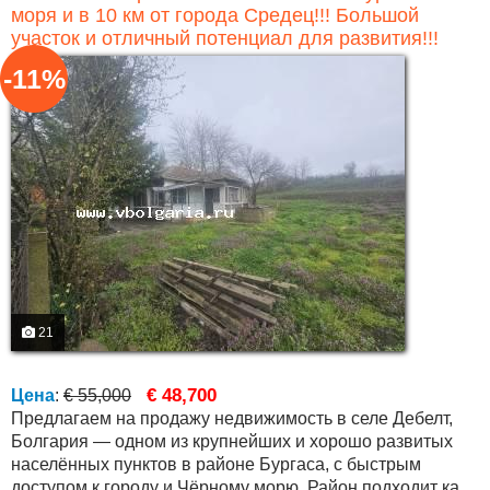
моря и в 10 км от города Средец!!! Большой
участок и отличный потенциал для развития!!!
-11%
21
€ 48,700
Цена
:
€ 55,000
Предлагаем на продажу недвижимость в селе Дебелт,
Болгария — одном из крупнейших и хорошо развитых
населённых пунктов в районе Бургаса, с быстрым
доступом к городу и Чёрному морю. Район подходит как