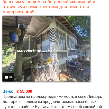
большим участком, собственной скважиной и
отличными возможностями для ремонта и
модернизации!!!
20
€ 55,000
Цена
:
Предлагаем на продажу недвижимость в селе Ливада,
Болгария — одном из предпочитаемых населённых
пунктов в районе Бургаса, известном своей спокойной