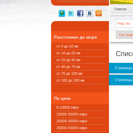
Главная
Расстояние до моря
от 0 до 10 км
Спис
от 10 до 20 км
от 20 до 40 км
от 40 до 70 км
Страницы
от 70 до 100 км
Страницы
от 100 до 160 км
По цене
0-10000 евро
10000-20000 евро
20000-30000 евро
30000-50000 евро