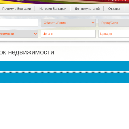
Почему в Болгарии
История Болгарии
Для покупателей
Oтзывы
ок недвижимости