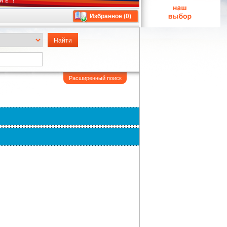
Избранное (
0
)
Расширенный поиск