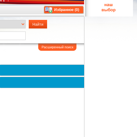
Избранное (
0
)
Расширенный поиск