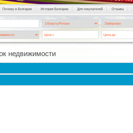
Почему в Болгарии
История Болгарии
Для покупателей
Oтзывы
ок недвижимости