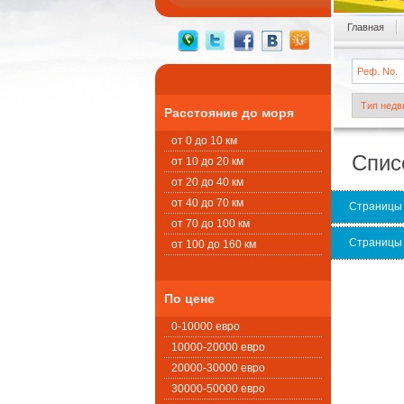
Главная
Расстояние до моря
от 0 до 10 км
Спис
от 10 до 20 км
от 20 до 40 км
от 40 до 70 км
Страницы
от 70 до 100 км
Страницы
от 100 до 160 км
По цене
0-10000 евро
10000-20000 евро
20000-30000 евро
30000-50000 евро