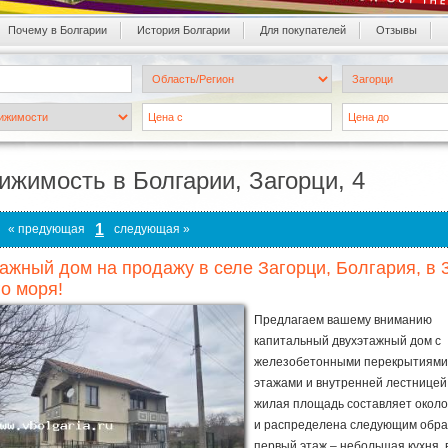
Почему в Болгарии
История Болгарии
Для покупателей
Oтзывы
ижимость в Болгарии, Загорци, 4
1
« предующая
следующая »
ажный дом на продажу в селе Загорци, Болгария, в 3
о моря!
Предлагаем вашему вниманию
капитальный двухэтажный дом с
железобетонными перекрытиями
этажами и внутренней лестницей
жилая площадь составляет около 
и распределена следующим обра
первый этаж – небольшая кухня,