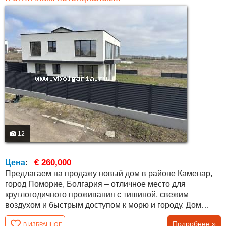
12
€ 260,000
Цена
:
Предлагаем на продажу новый дом в районе Каменар,
город Поморие, Болгария – отличное место для
круглогодичного проживания с тишиной, свежим
воздухом и быстрым доступом к морю и городу. Дом
расположен на асфальтированной улице, в спокойном
Подробнее »
В ИЗБРАННОЕ