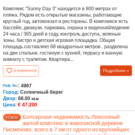
Комплекс “Sunny Day 3” находится в 800 метрах от
пляжа. Рядом есть открытые магазины, работающие
круглый год, автовокзал и рестораны. В комплексе есть
бассейн, джакузи, парковка, охрана и видеонаблюдение
24 часа / 365 дней в году, контроль доступа, зеленые
зоны, бистро и детская игровая площадка. Общая
площадь составляет 68 квадратных метров , разделена
на две спальни, гостиную с кухней, террасу и ванную
комнату с туалетом. Квартира...
Подробнее »
В ИЗБРАННОЕ
: 4967
Город
: Солнечный берег
Двор
: 68.00
€ 47,200
Цена
:
Болгарская недвижимость.Люксозный
жилой комплекс в живописной деревне
Писменово, всего в 7 км от одного из крупнейших