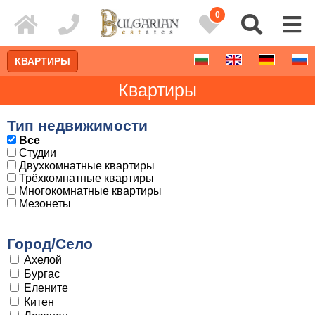
0
КВАРТИРЫ
Квартиры
Тип недвижимости
Все
Студии
Двухкомнатные квартиры
Трёхкомнатные квартиры
Многокомнатные квартиры
Мезонеты
Город/Село
Ахелой
Расширенный поиск
Бургас
Елените
Китен