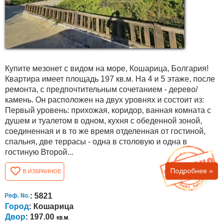
Купите мезонет с видом на море, Кошарица, Болгария!
Квартира имеет площадь 197 кв.м. На 4 и 5 этаже, после
ремонта, с предпочтительным сочетанием - дерево/
камень. Он расположен на двух уровнях и состоит из:
Первый уровень: прихожая, коридор, ванная комната с
душем и туалетом в одном, кухня с обеденной зоной,
соединенная и в то же время отделенная от гостиной,
спальня, две террасы - одна в столовую и одна в
гостиную Второй...
Подробнее »
В ИЗБРАННОЕ
: 5821
Город
: Кошарица
Двор
: 197.00