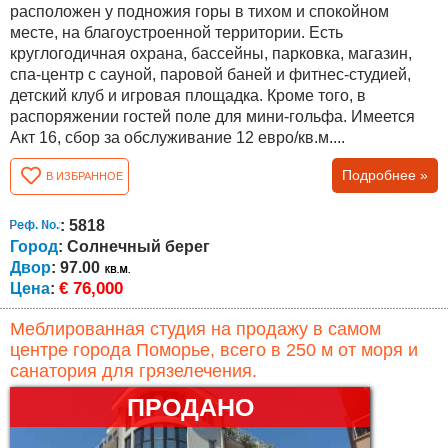
расположен у подножия горы в тихом и спокойном
месте, на благоустроенной территории. Есть
круглогодичная охрана, бассейны, парковка, магазин,
спа-центр с сауной, паровой баней и фитнес-студией,
детский клуб и игровая площадка. Кроме того, в
распоряжении гостей поле для мини-гольфа. Имеется
Акт 16, сбор за обслуживание 12 евро/кв.м....
Подробнее »
В ИЗБРАННОЕ
: 5818
Город
: Солнечный берег
Двор
: 97.00
€ 76,000
Цена
:
Меблированная студия на продажу в самом
центре города Поморье, всего в 250 м от моря и
санатория для грязелечения.
ПРОДАНО