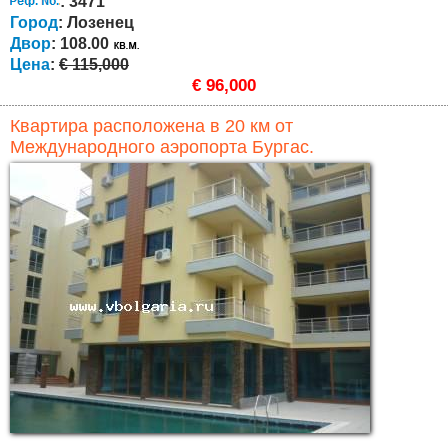
: 3471
Город
: Лозенец
Двор
: 108.00
Цена
:
€ 115,000
€ 96,000
Квартира расположена в 20 км от
Международного аэропорта Бургас.