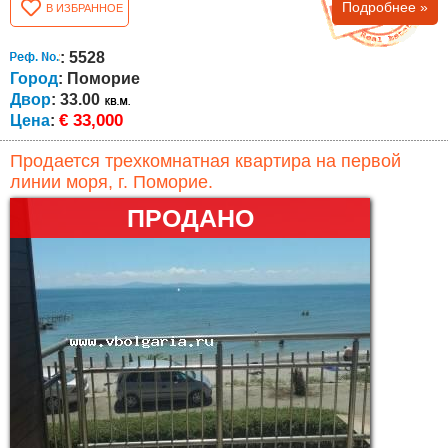
Подробнее »
В ИЗБРАННОЕ
: 5528
Город
: Поморие
Двор
: 33.00
€ 33,000
Цена
:
Продается трехкомнатная квартира на первой
линии моря, г. Поморие.
ПРОДАНО