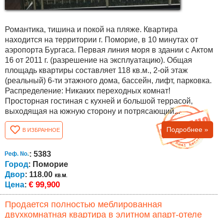
Романтика, тишина и покой на пляже. Квартира
находится на территории г. Поморие, в 10 минутах от
аэропорта Бургаса. Первая линия моря в здании с Актом
16 от 2011 г. (разрешение на эксплуатацию). Общая
площадь квартиры составляет 118 кв.м., 2-ой этаж
(реальный) 6-ти этажного дома, бассейн, лифт, парковка.
Распределение: Никаких переходных комнат!
Просторная гостиная с кухней и большой террасой,
выходящая на южную сторону и потрясающий...
Подробнее »
В ИЗБРАННОЕ
: 5383
Город
: Поморие
Двор
: 118.00
€ 99,900
Цена
:
Продается полностью меблированная
двухкомнатная квартира в элитном апарт-отеле