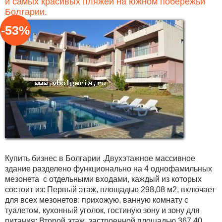
и самых красивых пляжей на южном побережьи
Болгарии.
-53%
Купить бизнес в Болгарии .Двухэтажное массивное
здание разделено функционально на 4 однофамильных
мезонета с отдельными входами, каждый из которых
состоит из: Первый этаж, площадью 298,08 м2, включает
для всех мезонетов: прихожую, ванную комнату с
туалетом, кухонный уголок, гостиную зону и зону для
питания; Второй этаж, застроенной площадью 367.40