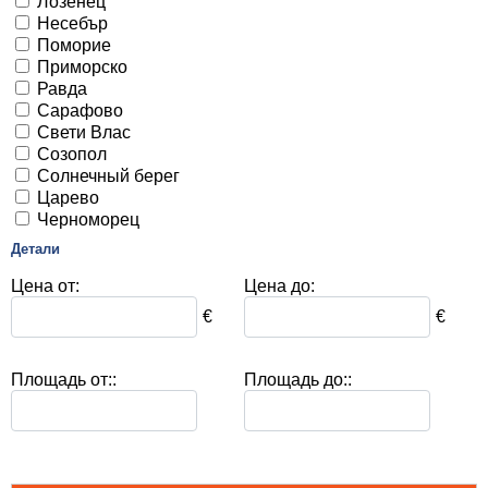
Лозенец
Несебър
Поморие
Приморско
Равда
Сарафово
Свети Влас
Созопол
Солнечный берег
Царево
Черноморец
Детали
Цена от:
Цена до:
€
€
Площадь от::
Площадь до::