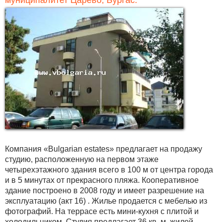
муниципалитет Царево, Бургас.
Компания «Bulgarian estates» предлагает на продажу
студию, расположенную на первом этаже
четырехэтажного здания всего в 100 м от центра города
и в 5 минутах от прекрасного пляжа. Кооперативное
здание построено в 2008 году и имеет разрешение на
эксплуатацию (акт 16) . Жилье продается с мебелью из
фотографий. На террасе есть мини-кухня с плитой и
холодильником. Студия предлагает 36 кв. м. жилой