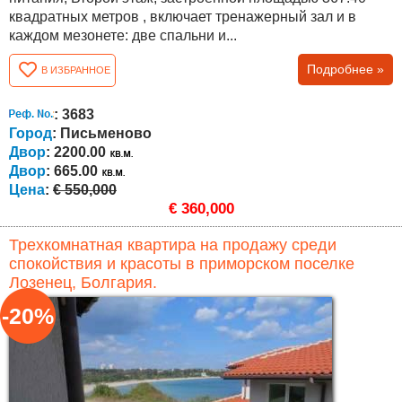
квадратных метров , включает тренажерный зал и в
каждом мезонете: две спальни и...
Подробнее »
В ИЗБРАННОЕ
: 3683
Город
: Письменово
Двор
: 2200.00
Двор
: 665.00
Цена
:
€ 550,000
€ 360,000
Трехкомнатная квартира на продажу среди
спокойствия и красоты в приморском поселке
Лозенец, Болгария.
-20%