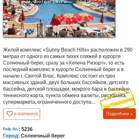
Жилой комплекс «Sunny Beach Hills» расположен в 290
метрах от одного из самых тихих пляжей в курорте
Солнечный берег, сразу за «Хелена Ризорт», то есть
последний комплекс в курорте Солнечный берег и в
начале г. Святой Влас. Комплекс состоит из трех
массивных зданий, двух больших бассейнов, детского
бассейна, детской площадки, мокрого бара в бассейне,
теннисного корта, пункта обмена валюты, ресторана,
супермаркета, ограниченного доступа...
Подробнее »
В ИЗБРАННОЕ
: 5236
Город
: Солнечный берег