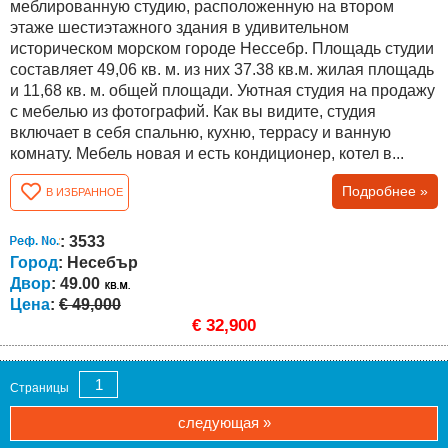
меблированную студию, расположенную на втором
этаже шестиэтажного здания в удивительном
историческом морском городе Нессебр. Площадь студии
составляет 49,06 кв. м. из них 37.38 кв.м. жилая площадь
и 11,68 кв. м. общей площади. Уютная студия на продажу
с мебелью из фотографий. Как вы видите, студия
включает в себя спальню, кухню, террасу и ванную
комнату. Мебель новая и есть кондиционер, котел в...
Подробнее »
В ИЗБРАННОЕ
: 3533
Город
: Несебър
Двор
: 49.00
Цена
:
€ 49,000
€ 32,900
1
Страницы
следующая »