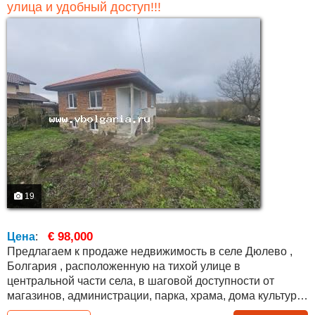
улица и удобный доступ!!!
19
€ 98,000
Цена
:
Предлагаем к продаже недвижимость в селе Дюлево ,
Болгария , расположенную на тихой улице в
центральной части села, в шаговой доступности от
магазинов, администрации, парка, храма, дома культуры
и кафе. До села ведут два разных дороги, оба в