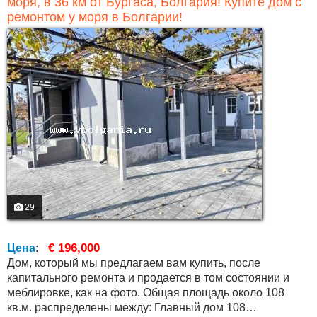
моря, в 36 км от Бургаса, Болгария! Купите дом с
ремонтом у моря в Болгарии!
29
€ 196,000
Цена
:
Дом, который мы предлагаем вам купить, после
капитального ремонта и продается в том состоянии и
меблировке, как на фото. Общая площадь около 108
кв.м. распределены между: Главный дом 108