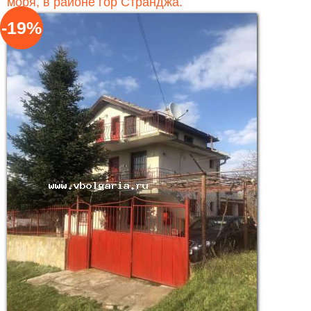
моря, в районе гор Странджа.
-19%