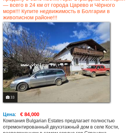
— всего в 24 км от города Царево и Чёрного
моря!!! Купите недвижимость в Болгарии в
живописном районе!!!
33
€ 84,000
Цена
:
Компания Bulgarian Estates предлагает полностью
отремонтированный двухэтажный дом в селе Кости,