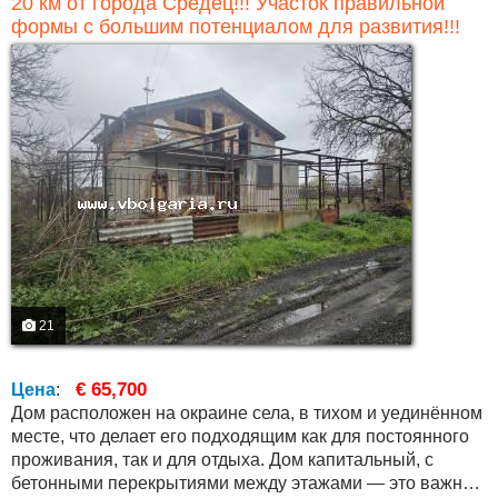
20 км от города Средец!!! Участок правильной
формы с большим потенциалом для развития!!!
21
€ 65,700
Цена
:
Дом расположен на окраине села, в тихом и уединённом
месте, что делает его подходящим как для постоянного
проживания, так и для отдыха. Дом капитальный, с
бетонными перекрытиями между этажами — это важное