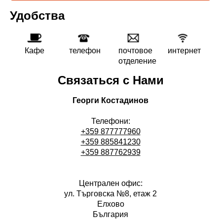
Удобства
Кафе
телефон
почтовое
интернет
отделение
Связаться с Нами
Георги Костадинов
Телефони:
+359 877777960
+359 885841230
+359 887762939
Централен офис:
ул. Търговска №8, етаж 2
Елхово
България