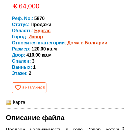
€ 64,000
Реф. No.:
5870
Статус:
Продажи
Область:
Бургас
Город:
Извор
Относится к категории:
Дома в Болгарии
Размер:
120.00 кв.м
Двор:
410.00 кв.м
Спален:
3
Ванных:
1
Этажи:
2
В ИЗБРАННОЕ
Карта
Описание файла
Продаем недвижимость в селе Извор, который