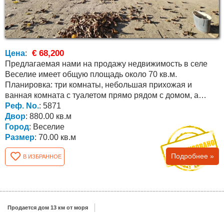
€ 68,200
Цена
:
Предлагаемая нами на продажу недвижимость в селе
Веселие имеет общую площадь около 70 кв.м.
Планировка: три комнаты, небольшая прихожая и
ванная комната с туалетом прямо рядом с домом, а
также есть...
Реф. No.
: 5871
Двор
: 880.00 кв.м
Город
: Веселие
Размер
: 70.00 кв.м
Подробнее »
В ИЗБРАННОЕ
Продается дом 13 км от моря