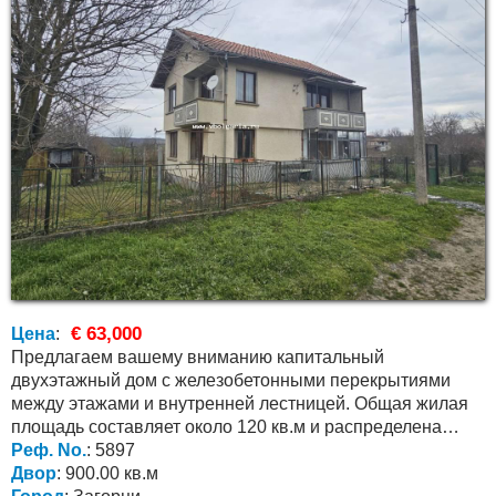
€ 63,000
Цена
:
Предлагаем вашему вниманию капитальный
двухэтажный дом с железобетонными перекрытиями
между этажами и внутренней лестницей. Общая жилая
площадь составляет около 120 кв.м и распределена
следующим...
Реф. No.
: 5897
Двор
: 900.00 кв.м