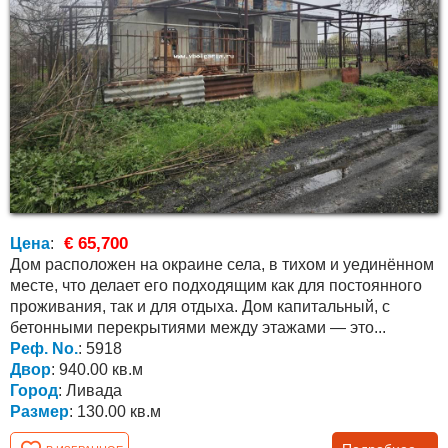
€ 65,700
Цена
:
Дом расположен на окраине села, в тихом и уединённом
месте, что делает его подходящим как для постоянного
проживания, так и для отдыха. Дом капитальный, с
бетонными перекрытиями между этажами — это...
Реф. No.
: 5918
Двор
: 940.00 кв.м
Город
: Ливада
Размер
: 130.00 кв.м