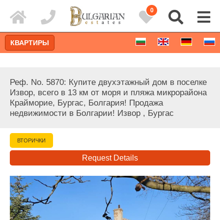
0
КВАРТИРЫ
Реф. No. 5870: Купите двухэтажный дом в поселке
Извор, всего в 13 км от моря и пляжа микрорайона
Крайморие, Бургас, Болгария! Продажа
недвижимости в Болгарии! Извор , Бургас
ВТОРИЧКИ
Request Details
Расширенный поиск