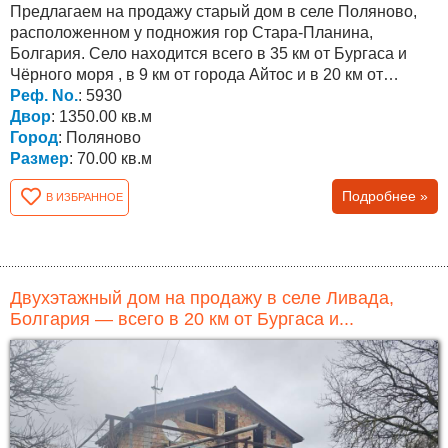
Предлагаем на продажу старый дом в селе Поляново,
расположенном у подножия гор Стара-Планина,
Болгария. Село находится всего в 35 км от Бургаса и
Чёрного моря , в 9 км от города Айтос и в 20 км от
города...
Реф. No.
: 5930
Двор
: 1350.00 кв.м
Город
: Поляново
Размер
: 70.00 кв.м
Подробнее »
В ИЗБРАННОЕ
Двухэтажный дом на продажу в селе Ливада,
Болгария — всего в 20 км от Бургаса и...