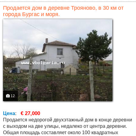
Продается дом в деревне Трояново, в 30 км от
города Бургас и моря.
12
€ 27,000
Цена
:
Продается недорогой двухэтажный дом в конце деревни
с выходом на две улицы, недалеко от центра деревни.
Общая площадь составляет около 100 квадратных