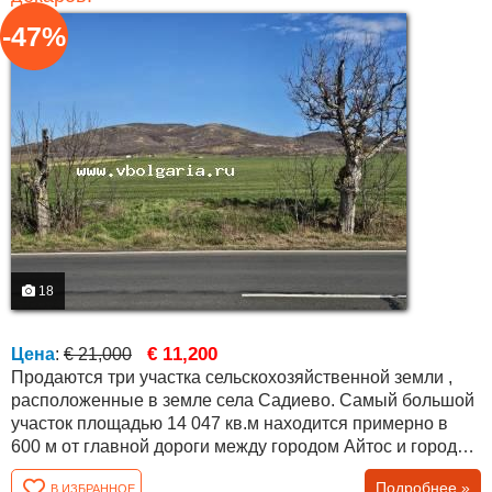
-47%
18
€ 11,200
Цена
:
€ 21,000
Продаются три участка сельскохозяйственной земли ,
расположенные в земле села Садиево. Самый большой
участок площадью 14 047 кв.м находится примерно в
600 м от главной дороги между городом Айтос и городом
Бургас. Примерно в 200 м от него расположены ещё два
Подробнее »
В ИЗБРАННОЕ