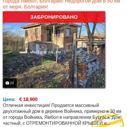
города Ямбол, Болгария! Недорогой дом в 50 км
от моря, Болгария!
ЗАБРОНИРОВАНО
24
€ 18,900
Цена
:
Отличная инвестиция! Продается массивный
двухэтажный дом в деревне Войника, примерно в 30 км
от города Войника, Ямбол в направлении Бургаса. Дом
частный, с ОТРЕМОНТИРОВАННОЙ КРЫШЕЙ и