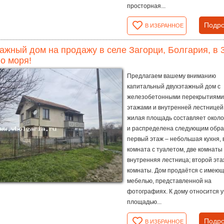
просторная...
Подро
В ИЗБРАННОЕ
ажный дом на продажу в селе Загорци, Болгария, в 3
о моря!
Предлагаем вашему вниманию
капитальный двухэтажный дом с
железобетонными перекрытиями
этажами и внутренней лестницей
жилая площадь составляет около 
и распределена следующим обра
первый этаж – небольшая кухня,
комната с туалетом, две комнаты
внутренняя лестница; второй эта
комнаты. Дом продаётся с имею
мебелью, представленной на
фотографиях. К дому относится у
площадью...
Подро
В ИЗБРАННОЕ