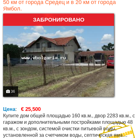
50 км от города Средец и в 20 км от города
Ямбол.
ЗАБРОНИРОВАНО
36
€ 25,500
Цена
:
Купите дом общей площадью 160 кв.м., двор 2283 кв.м., с
гаражом и дополнительными постройками площадью 48
кв.м., с зондом, системой очистки питьевой воды,
установленной за счетчиком воды, септическая яма