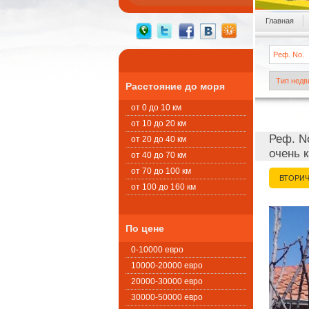
Главная
Расстояние до моря
от 0 до 10 км
от 10 до 20 км
Реф. No
от 20 до 40 км
очень 
от 40 до 70 км
от 70 до 100 км
ВТОРИ
от 100 до 160 км
По цене
0-10000 евро
10000-20000 евро
20000-30000 евро
30000-50000 евро