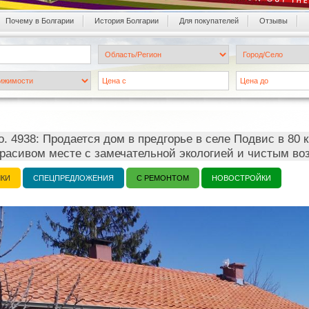
Почему в Болгарии
История Болгарии
Для покупателей
Oтзывы
. 4938: Продается дом в предгорье в селе Подвис в 80 к
красивом месте с замечательной экологией и чистым воз
ЧКИ
СПЕЦПРЕДЛОЖЕНИЯ
С РЕМОНТОМ
НОВОСТРОЙКИ