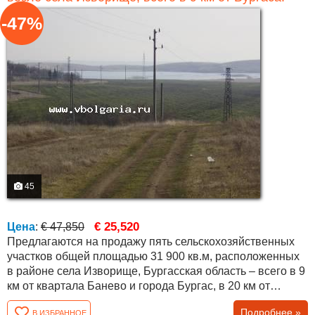
-47%
45
€ 25,520
Цена
:
€ 47,850
Предлагаются на продажу пять сельскохозяйственных
участков общей площадью 31 900 кв.м, расположенных
в районе села Изворище, Бургасская область – всего в 9
км от квартала Банево и города Бургас, в 20 км от
Ахелоя и моря, в 25 км от курорта Солнечный берег и в
Подробнее »
В ИЗБРАННОЕ