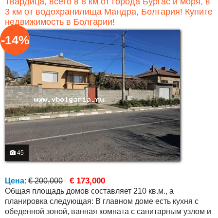
Твардица, всего в 8 км от города Бургас и моря, в
3 км от водохранилища Мандра, Болгария! Купите
недвижимость в Болгарии!
-14%
45
€ 173,000
Цена
:
€ 200,000
Общая площадь домов составляет 210 кв.м., а
планировка следующая: В главном доме есть кухня с
обеденной зоной, ванная комната с санитарным узлом и