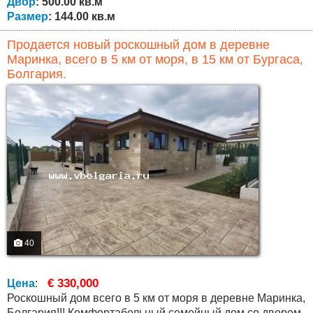
Двор
: 500.00 кв.м
Размер
: 144.00 кв.м
Продается новый роскошный дом в деревне
Маринка, всего в 5 км от моря, в 15 км от Бургаса,
Болгария.
40
€ 330,000
Цена
:
Роскошный дом всего в 5 км от моря в деревне Маринка,
Болгария!!! Комфортабельный семейный дом со двором,