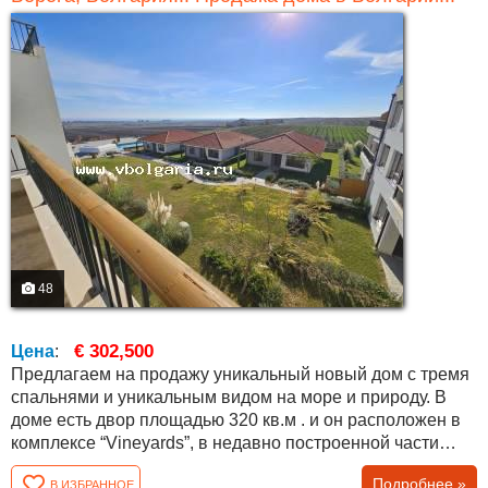
48
€ 302,500
Цена
:
Предлагаем на продажу уникальный новый дом с тремя
спальнями и уникальным видом на море и природу. В
доме есть двор площадью 320 кв.м . и он расположен в
комплексе “Vineyards”, в недавно построенной части
“Panorama Vineyards”. Общая площадь дома составляет
Подробнее »
В ИЗБРАННОЕ