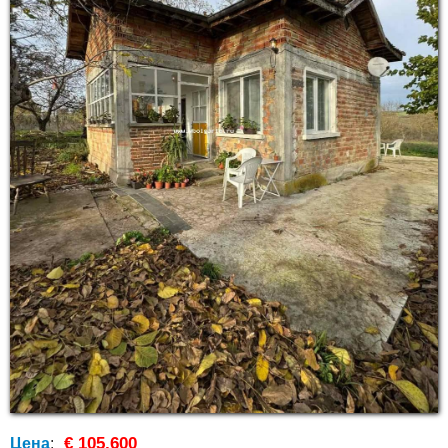
€ 105,600
Цена
: