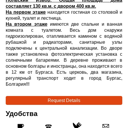
Польский Извор. Общая площадь дома
составляет 130 кв.м. с двором 400 кв.м.
На первом этаже
находится гостиная со столовой и
кухней, туалет и лестница.
На втором этаже
имеются две спальни и ванная
комната с туалетом. Весь дом снаружи
гидроизолирован, отапливается камином с водяной
рубашкой и радиаторами, санитарные узлы
подключены к центральной канализации. Во дворе
также установлена фотоэлектрическая установка с
солнечными батареями. В деревне проживают в
основном болгары и иностранцы, она находится всего
в 12 км от Бургаса. Есть церковь, два магазина,
регулярный транспорт ходит в город Бургас,
Болгария!!!
Request Details
Удобства