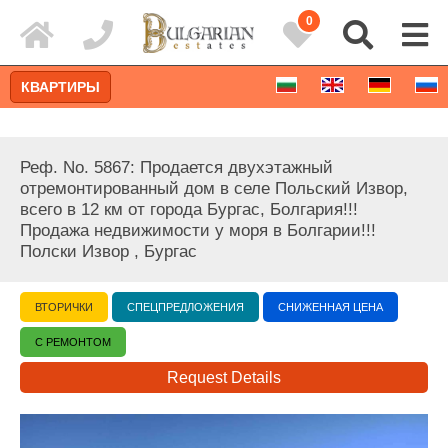
0
КВАРТИРЫ
Реф. No. 5867: Продается двухэтажный
отремонтированный дом в селе Польский Извор,
всего в 12 км от города Бургас, Болгария!!!
Продажа недвижимости у моря в Болгарии!!!
Полски Извор , Бургас
ВТОРИЧКИ
СПЕЦПРЕДЛОЖЕНИЯ
СНИЖЕННАЯ ЦЕНА
С РЕМОНТОМ
Расширенный поиск
Request Details