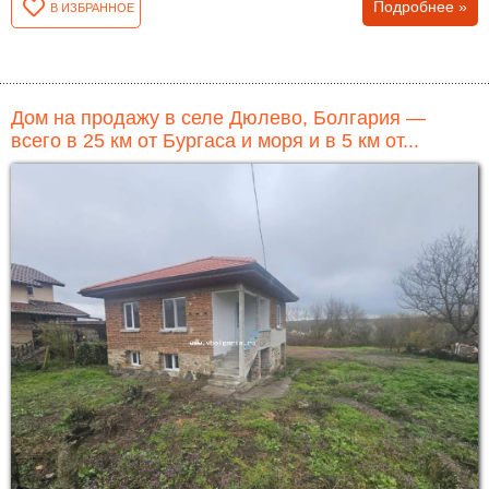
Подробнее »
В ИЗБРАННОЕ
Дом на продажу в селе Дюлево, Болгария —
всего в 25 км от Бургаса и моря и в 5 км от...