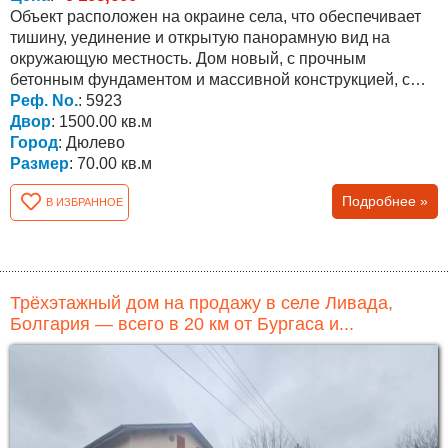
Объект расположен на окраине села, что обеспечивает
тишину, уединение и открытую панорамную вид на
окружающую местность. Дом новый, с прочным
бетонным фундаментом и массивной конструкцией, с
бетонным...
Реф. No.
: 5923
Двор
: 1500.00 кв.м
Город
: Дюлево
Размер
: 70.00 кв.м
Подробнее »
В ИЗБРАННОЕ
Трёхэтажный дом на продажу в селе Ливада,
Болгария — всего в 20 км от Бургаса и...