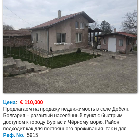
€ 110,000
Цена
:
Предлагаем на продажу недвижимость в селе Дебелт,
Болгария – развитый населённый пункт с быстрым
доступом к городу Бургас и Чёрному морю. Район
подходит как для постоянного проживания, так и для
покупки...
Реф. No.
: 5915