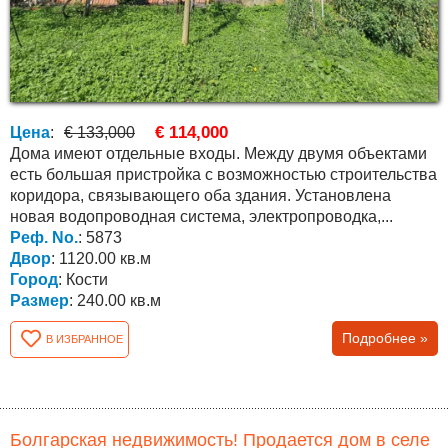
€ 114,000
Цена
:
€ 133,000
Дома имеют отдельные входы. Между двумя объектами
есть большая пристройка с возможностью строительства
коридора, связывающего оба здания. Установлена
новая водопроводная система, электропроводка,...
Реф. No.
: 5873
Двор
: 1120.00 кв.м
Город
: Кости
Размер
: 240.00 кв.м
Подробнее »
В ИЗБРАННОЕ
Болгарская недвижимость! Продается дом в селе