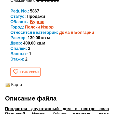
€ 143,000
Сниженная с
Реф. No.:
5867
Статус:
Продажи
Область:
Бургас
Город:
Полски Извор
Относится к категории:
Дома в Болгарии
Размер:
130.00 кв.м
Двор:
400.00 кв.м
Спален:
2
Ванных:
1
Этажи:
2
В ИЗБРАННОЕ
Карта
Описание файла
Продается двухэтажный дом в центре села