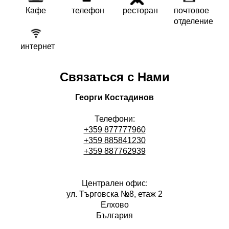
Кафе
телефон
ресторан
почтовое
отделение
интернет
Связаться с Нами
Георги Костадинов
Телефони:
+359 877777960
+359 885841230
+359 887762939
Централен офис:
ул. Търговска №8, етаж 2
Елхово
България