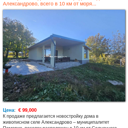
Александрово, всего в 10 км от моря...
€ 99,000
Цена
:
К продаже предлагается новостройку дома в
живописном селе Александрово – муниципалитет