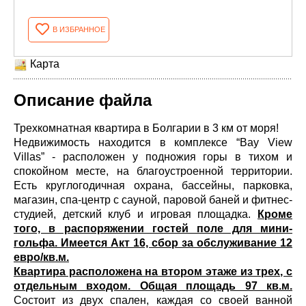
В ИЗБРАННОЕ
Карта
Описание файла
Трехкомнатная квартира в Болгарии в 3 км от моря!
Недвижимость находится в комплексе “Bay View
Villas” - расположен у подножия горы в тихом и
спокойном месте, на благоустроенной территории.
Есть круглогодичная охрана, бассейны, парковка,
магазин, спа-центр с сауной, паровой баней и фитнес-
студией, детский клуб и игровая площадка.
Кроме
того, в распоряжении гостей поле для мини-
гольфа. Имеется Акт 16, сбор за обслуживание 12
евро/кв.м.
Квартира расположена на втором этаже из трех, с
отдельным входом. Общая площадь 97 кв.м.
Состоит из двух спален, каждая со своей ванной