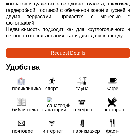
комнатой и туалетом, еще одного туалета, прихожей,
гардеробной, гостиной с обеденной зоной и кухней и
двумя террасами. Продается с мебелью с
фотографий.
Недвижимость подходит как для круглогодичного и
сезонного использования, так и для сдачи в аренду.
Request Details
Удобства
поликлиника
спорт
сауна
Кафе
библиотека
санаторий
телефон
ресторан
почтовое
интернет
парикмахер
фаст-