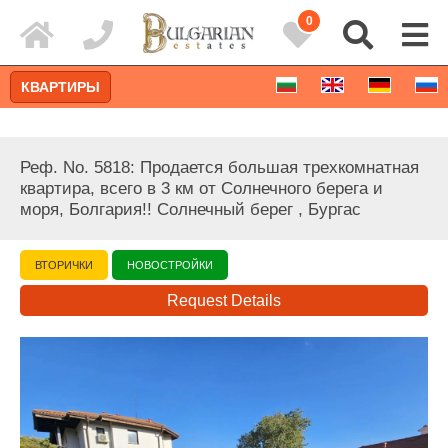
0
КВАРТИРЫ
Реф. No. 5818: Продается большая трехкомнатная
квартира, всего в 3 км от Солнечного берега и
моря, Болгария!! Солнечный берег , Бургас
ВТОРИЧКИ
НОВОСТРОЙКИ
Request Details
Расширенный поиск