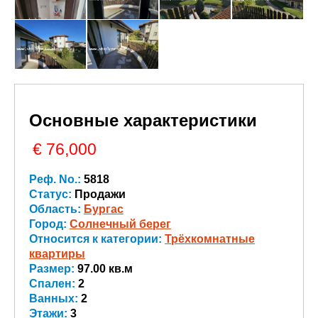
Основные характеристики
€ 76,000
Реф. No.:
5818
Статус:
Продажи
Область:
Бургас
Город:
Солнечный берег
Относится к категории:
Трёхкомнатные
квартиры
Размер:
97.00 кв.м
Спален:
2
Ванных:
2
Этажи:
3