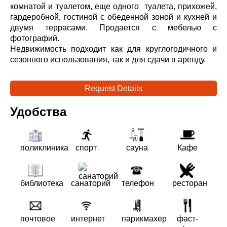
комнатой и туалетом, еще одного туалета, прихожей,
гардеробной, гостиной с обеденной зоной и кухней и
двумя террасами. Продается с мебелью с
фотографий.
Недвижимость подходит как для круглогодичного и
сезонного использования, так и для сдачи в аренду.
Request Details
Удобства
поликлиника
спорт
сауна
Кафе
библиотека
санаторий
телефон
ресторан
почтовое
интернет
парикмахер
фаст-