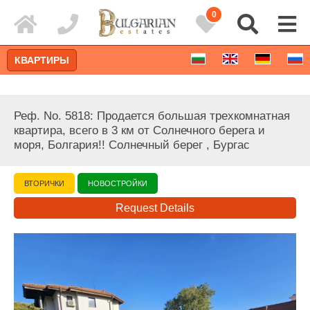
0
КВАРТИРЫ
Реф. No. 5818: Продается большая трехкомнатная
квартира, всего в 3 км от Солнечного берега и
моря, Болгария!! Солнечный берег , Бургас
ВТОРИЧКИ
НОВОСТРОЙКИ
Request Details
Расширенный поиск