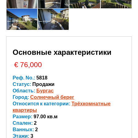
Основные характеристики
€ 76,000
Реф. No.:
5818
Статус:
Продажи
Область:
Бургас
Город:
Солнечный берег
Относится к категории:
Трёхкомнатные
квартиры
Размер:
97.00 кв.м
Спален:
2
Ванных:
2
Этажи:
3