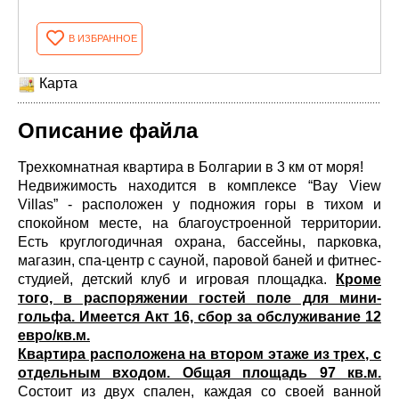
В ИЗБРАННОЕ
Карта
Описание файла
Трехкомнатная квартира в Болгарии в 3 км от моря!
Недвижимость находится в комплексе “Bay View
Villas” - расположен у подножия горы в тихом и
спокойном месте, на благоустроенной территории.
Есть круглогодичная охрана, бассейны, парковка,
магазин, спа-центр с сауной, паровой баней и фитнес-
студией, детский клуб и игровая площадка.
Кроме
того, в распоряжении гостей поле для мини-
гольфа. Имеется Акт 16, сбор за обслуживание 12
евро/кв.м.
Квартира расположена на втором этаже из трех, с
отдельным входом. Общая площадь 97 кв.м.
Состоит из двух спален, каждая со своей ванной