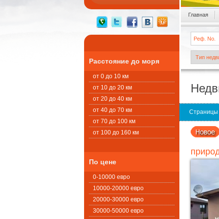
Главная
Расстояние до моря
от 0 до 10 км
Недв
от 10 до 20 км
от 20 до 40 км
от 40 до 70 км
Страницы
от 70 до 100 км
от 100 до 160 км
природ
По цене
0-10000 евро
10000-20000 евро
20000-30000 евро
30000-50000 евро