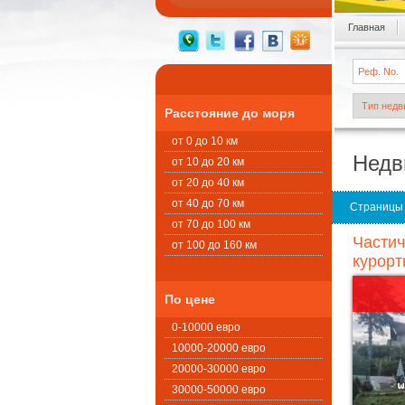
Главная
Расстояние до моря
от 0 до 10 км
Недв
от 10 до 20 км
от 20 до 40 км
от 40 до 70 км
Страницы
от 70 до 100 км
Частич
от 100 до 160 км
курорт
По цене
0-10000 евро
10000-20000 евро
20000-30000 евро
30000-50000 евро