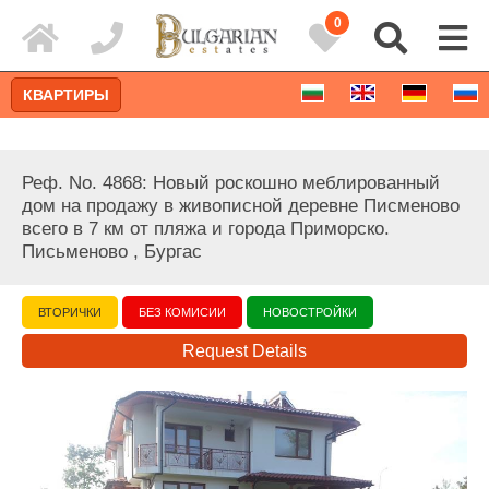
0
КВАРТИРЫ
Реф. No. 4868: Новый роскошно меблированный
дом на продажу в живописной деревне Писменово
всего в 7 км от пляжа и города Приморско.
Письменово , Бургас
ВТОРИЧКИ
БЕЗ КОМИСИИ
НОВОСТРОЙКИ
Request Details
Расширенный поиск