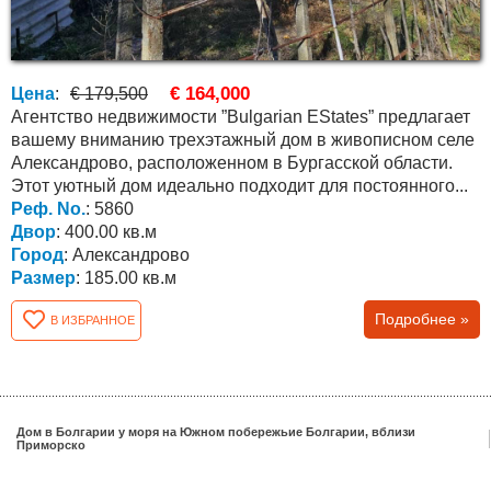
€ 164,000
Цена
:
€ 179,500
Агентство недвижимости ”Bulgarian EStates” предлагает
вашему вниманию трехэтажный дом в живописном селе
Александрово, расположенном в Бургасской области.
Этот уютный дом идеально подходит для постоянного...
Реф. No.
: 5860
Двор
: 400.00 кв.м
Город
: Александрово
Размер
: 185.00 кв.м
Подробнее »
В ИЗБРАННОЕ
Дом в Болгарии у моря на Южном побережьие Болгарии, вблизи
Приморско