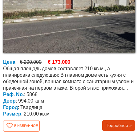
€ 173,000
Цена
:
€ 200,000
Общая площадь домов составляет 210 кв.м., а
планировка следующая: В главном доме есть кухня с
обеденной зоной, ванная комната с санитарным узлом и
прачечная на первом этаже. Второй этаж: прихожая,...
Реф. No.
: 5868
Двор
: 994.00 кв.м
Город
: Твардица
Размер
: 210.00 кв.м
Подробнее »
В ИЗБРАННОЕ