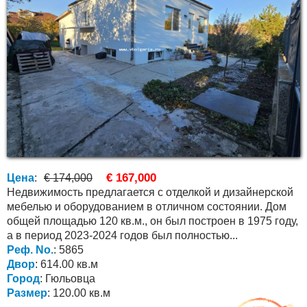
€ 167,000
Цена
:
€ 174,000
Недвижимость предлагается с отделкой и дизайнерской
мебелью и оборудованием в отличном состоянии. Дом
общей площадью 120 кв.м., он был построен в 1975 году,
а в период 2023-2024 годов был полностью...
Реф. No.
: 5865
Двор
: 614.00 кв.м
Город
: Гюльовца
Размер
: 120.00 кв.м