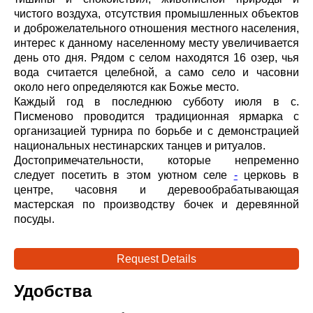
чистого воздуха, отсутствия промышленных объектов
и доброжелательного отношения местного населения,
интерес к данному населенному месту увеличивается
день ото дня. Рядом с селом находятся 16 озер, чья
вода считается целебной, а само село и часовни
около него определяются как Божье место.
Каждый год в последнюю субботу июля в с.
Писменово проводится традиционная ярмарка с
организацией турнира по борьбе и с демонстрацией
национальных нестинарских танцев и ритуалов.
Достопримечательности, которые непременно
следует посетить в этом уютном селе
-
церковь в
центре, часовня и деревообрабатывающая
мастерская по производству бочек и деревянной
посуды.
Request Details
Удобства