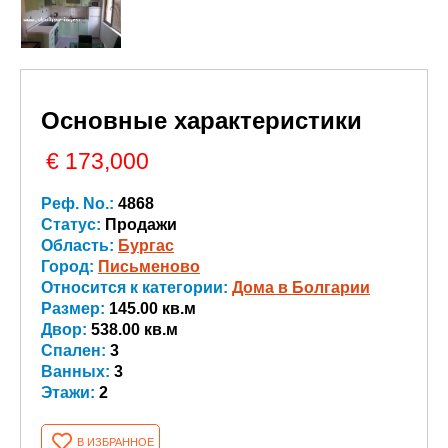
Основные характеристики
€ 173,000
Реф. No.:
4868
Статус:
Продажи
Область:
Бургас
Город:
Письменово
Относится к категории:
Дома в Болгарии
Размер:
145.00 кв.м
Двор:
538.00 кв.м
Спален:
3
Ванных:
3
Этажи:
2
В ИЗБРАННОЕ