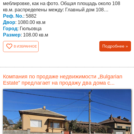
меблировке, как на фото. Общая площадь около 108
кв.м. распределены между: Главный дом 108
Реф. No.
: 5882
квадратных метров с...
Двор
: 1080.00 кв.м
Город
: Гюльовца
Размер
: 108.00 кв.м
Подробнее »
В ИЗБРАННОЕ
Компания по продаже недвижимости „Bulgarian
Estate” предлагает на продажу два дома с...