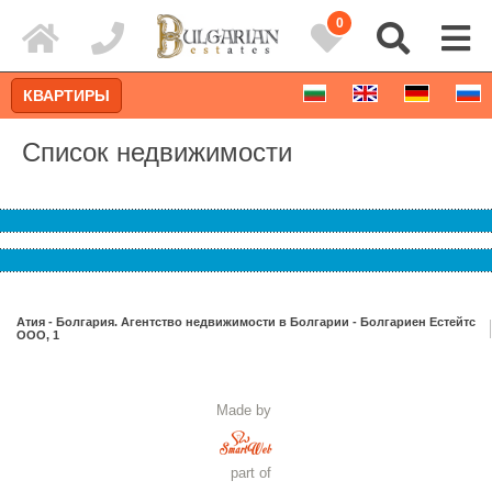
0
КВАРТИРЫ
Список недвижимости
Атия - Болгария. Агентство недвижимости в Болгарии - Болгариен Естейтс
ООО, 1
Расширенный поиск
Made by
part of