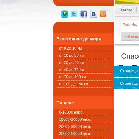
Главная
Расстояние до моря
от 0 до 10 км
Спис
от 10 до 20 км
от 20 до 40 км
от 40 до 70 км
Страницы
от 70 до 100 км
Страницы
от 100 до 160 км
По цене
0-10000 евро
10000-20000 евро
20000-30000 евро
30000-50000 евро