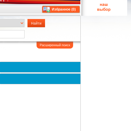
Избранное (
0
)
Расширенный поиск