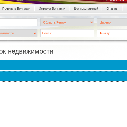
Почему в Болгарии
История Болгарии
Для покупателей
Oтзывы
ок недвижимости