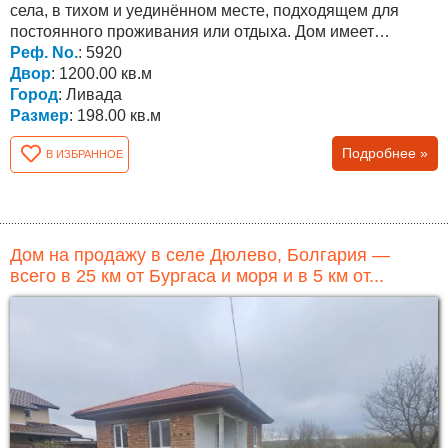
села, в тихом и уединённом месте, подходящем для
постоянного проживания или отдыха. Дом имеет
площадь...
Реф. No.
: 5920
Двор
: 1200.00 кв.м
Город
: Ливада
Размер
: 198.00 кв.м
Подробнее »
В ИЗБРАННОЕ
Дом на продажу в селе Дюлево, Болгария —
всего в 25 км от Бургаса и моря и в 5 км от...