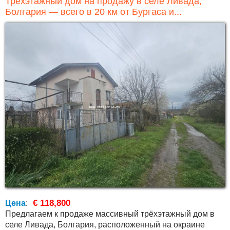
Трёхэтажный дом на продажу в селе Ливада,
Болгария — всего в 20 км от Бургаса и...
€ 118,800
Цена
:
Предлагаем к продаже массивный трёхэтажный дом в
селе Ливада, Болгария, расположенный на окраине