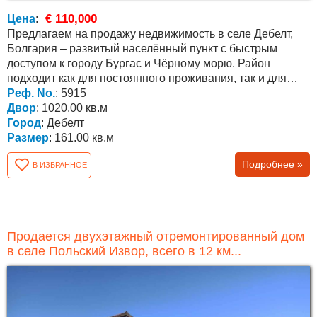
€ 110,000
Цена
:
Предлагаем на продажу недвижимость в селе Дебелт,
Болгария – развитый населённый пункт с быстрым
доступом к городу Бургас и Чёрному морю. Район
подходит как для постоянного проживания, так и для
покупки...
Реф. No.
: 5915
Двор
: 1020.00 кв.м
Город
: Дебелт
Размер
: 161.00 кв.м
Подробнее »
В ИЗБРАННОЕ
Продается двухэтажный отремонтированный дом
в селе Польский Извор, всего в 12 км...