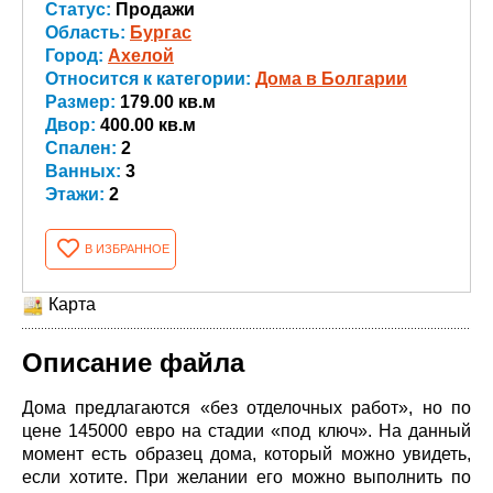
Статус:
Продажи
Область:
Бургас
Город:
Ахелой
Относится к категории:
Дома в Болгарии
Размер:
179.00 кв.м
Двор:
400.00 кв.м
Спален:
2
Ванных:
3
Этажи:
2
В ИЗБРАННОЕ
Карта
Описание файла
Дома предлагаются «без отделочных работ», но по
цене 145000 евро на стадии «под ключ». На данный
момент есть образец дома, который можно увидеть,
если хотите. При желании его можно выполнить по