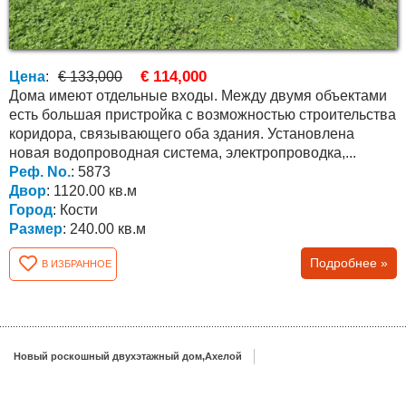
€ 114,000
Цена
:
€ 133,000
Дома имеют отдельные входы. Между двумя объектами
есть большая пристройка с возможностью строительства
коридора, связывающего оба здания. Установлена
новая водопроводная система, электропроводка,...
Реф. No.
: 5873
Двор
: 1120.00 кв.м
Город
: Кости
Размер
: 240.00 кв.м
Подробнее »
В ИЗБРАННОЕ
Новый роскошный двухэтажный дом,Ахелой