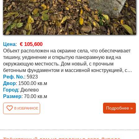
€ 105,600
Цена
:
Объект расположен на окраине села, что обеспечивает
тишину, уединение и открытую панорамную вид на
окружающую местность. Дом новый, с прочным
бетонным фундаментом и массивной конструкцией, с
бетонным...
Реф. No.
: 5923
Двор
: 1500.00 кв.м
Город
: Дюлево
Размер
: 70.00 кв.м
Подробнее »
В ИЗБРАННОЕ