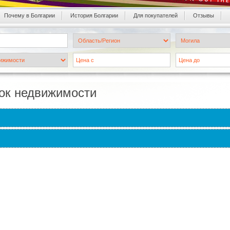
Почему в Болгарии
История Болгарии
Для покупателей
Oтзывы
ок недвижимости