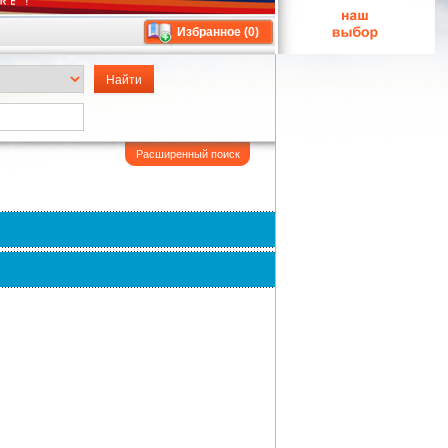
Избранное (
0
)
Расширенный поиск