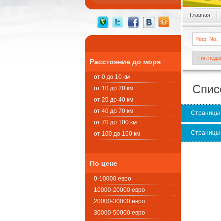
Главная
Расстояние до моря
от 0 до 10 км
Спис
от 10 до 20 км
от 20 до 40 км
от 40 до 70 км
Страницы
от 70 до 100 км
Страницы
от 100 до 160 км
По цене
0-10000 евро
10000-20000 евро
20000-30000 евро
30000-50000 евро