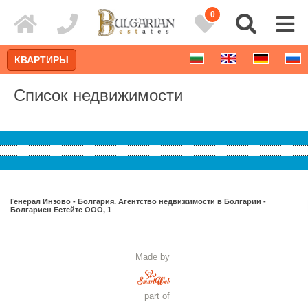
0
КВАРТИРЫ
Список недвижимости
Генерал Инзово - Болгария. Агентство недвижимости в Болгарии -
Болгариен Естейтс ООО, 1
Расширенный поиск
Made by
part of