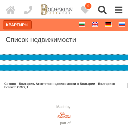
0
КВАРТИРЫ
Список недвижимости
Ситово - Болгария. Агентство недвижимости в Болгарии - Болгариен
Естейтс ООО, 1
Расширенный поиск
Made by
part of