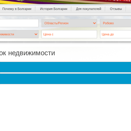
Почему в Болгарии
История Болгарии
Для покупателей
Oтзывы
ок недвижимости