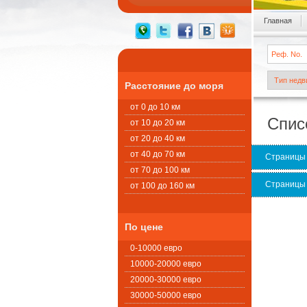
Главная
Расстояние до моря
от 0 до 10 км
Спис
от 10 до 20 км
от 20 до 40 км
от 40 до 70 км
Страницы
от 70 до 100 км
Страницы
от 100 до 160 км
По цене
0-10000 евро
10000-20000 евро
20000-30000 евро
30000-50000 евро