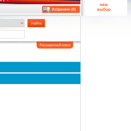
Избранное (
0
)
Расширенный поиск