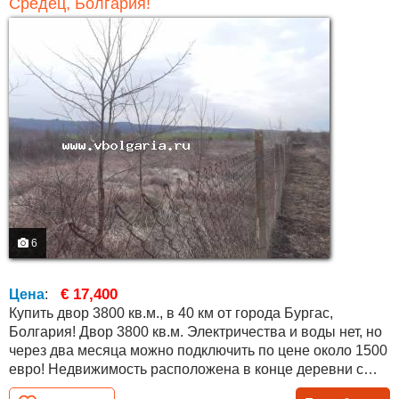
Средец, Болгария!
6
€ 17,400
Цена
:
Купить двор 3800 кв.м., в 40 км от города Бургас,
Болгария! Двор 3800 кв.м. Электричества и воды нет, но
через два месяца можно подключить по цене около 1500
евро! Недвижимость расположена в конце деревни с
прекрасным видом на поля, близлежащие холмы и лес!