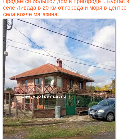
Продается большой дом в пригороде г. Бургас в
селе Ливада в 20 км от города и моря в центре
села возле магазина.