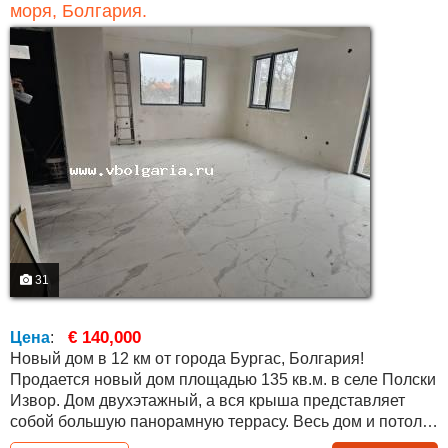
моря, Болгария.
31
€ 140,000
Цена
:
Новый дом в 12 км от города Бургас, Болгария!
Продается новый дом площадью 135 кв.м. в селе Полски
Извор. Дом двухэтажный, а вся крыша представляет
собой большую панорамную террасу. Весь дом и потолки
утеплены, а снаружи везде уложена плитка. На первом