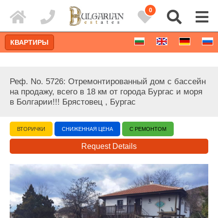
0
КВАРТИРЫ
Реф. No. 5726: Отремонтированный дом с бассейн
на продажу, всего в 18 км от города Бургас и моря
в Болгарии!!! Брястовец , Бургас
ВТОРИЧКИ
СНИЖЕННАЯ ЦЕНА
С РЕМОНТОМ
Request Details
Расширенный поиск