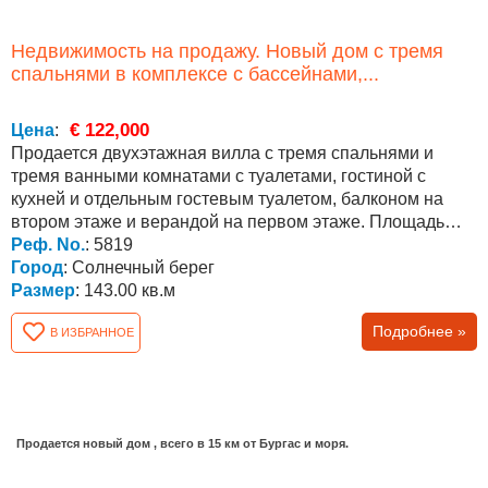
Недвижимость на продажу. Новый дом с тремя
спальнями в комплексе с бассейнами,...
€ 122,000
Цена
:
Продается двухэтажная вилла с тремя спальнями и
тремя ванными комнатами с туалетами, гостиной с
кухней и отдельным гостевым туалетом, балконом на
втором этаже и верандой на первом этаже. Площадь
чистая...
Реф. No.
: 5819
Город
: Солнечный берег
Размер
: 143.00 кв.м
Подробнее »
В ИЗБРАННОЕ
Продается новый дом , всего в 15 км от Бургас и моря.