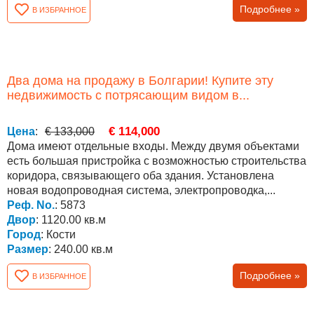
Подробнее »
В ИЗБРАННОЕ
Два дома на продажу в Болгарии! Купите эту
недвижимость с потрясающим видом в...
€ 114,000
Цена
:
€ 133,000
Дома имеют отдельные входы. Между двумя объектами
есть большая пристройка с возможностью строительства
коридора, связывающего оба здания. Установлена
новая водопроводная система, электропроводка,...
Реф. No.
: 5873
Двор
: 1120.00 кв.м
Город
: Кости
Размер
: 240.00 кв.м
Подробнее »
В ИЗБРАННОЕ