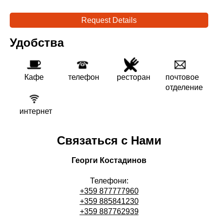
Request Details
Удобства
Кафе
телефон
ресторан
почтовое
отделение
интернет
Связаться с Нами
Георги Костадинов
Телефони:
+359 877777960
+359 885841230
+359 887762939