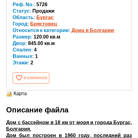
Реф. No.:
5726
Статус:
Продажи
Область:
Бургас
Город:
Брястовец
Относится к категории:
Дома в Болгарии
Размер:
120.00 кв.м
Двор:
845.00 кв.м
Спален:
4
Ванных:
1
Этажи:
2
В ИЗБРАННОЕ
Карта
Описание файла
Дом с бассейном в 18 км от моря и города Бургас,
Болгария.
Дом был построен в 1960 году, последний раз