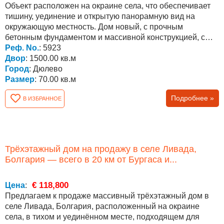
Объект расположен на окраине села, что обеспечивает
тишину, уединение и открытую панорамную вид на
окружающую местность. Дом новый, с прочным
бетонным фундаментом и массивной конструкцией, с
бетонным...
Реф. No.
: 5923
Двор
: 1500.00 кв.м
Город
: Дюлево
Размер
: 70.00 кв.м
Подробнее »
В ИЗБРАННОЕ
Трёхэтажный дом на продажу в селе Ливада,
Болгария — всего в 20 км от Бургаса и...
€ 118,800
Цена
:
Предлагаем к продаже массивный трёхэтажный дом в
селе Ливада, Болгария, расположенный на окраине
села, в тихом и уединённом месте, подходящем для