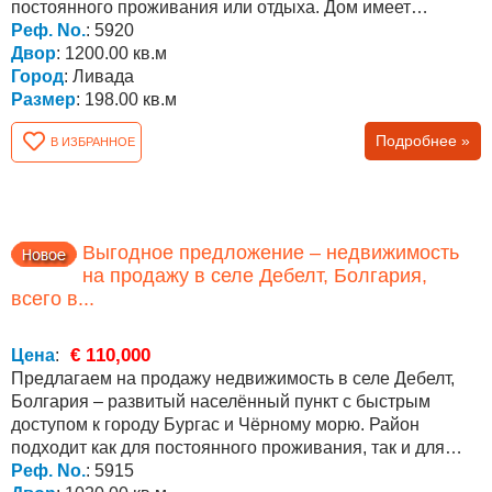
постоянного проживания или отдыха. Дом имеет
площадь...
Реф. No.
: 5920
Двор
: 1200.00 кв.м
Город
: Ливада
Размер
: 198.00 кв.м
Подробнее »
В ИЗБРАННОЕ
Выгодное предложение – недвижимость
на продажу в селе Дебелт, Болгария,
всего в...
€ 110,000
Цена
:
Предлагаем на продажу недвижимость в селе Дебелт,
Болгария – развитый населённый пункт с быстрым
доступом к городу Бургас и Чёрному морю. Район
подходит как для постоянного проживания, так и для
покупки...
Реф. No.
: 5915