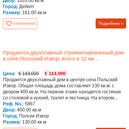
Двор
: 1020.00 кв.м
Город
: Дебелт
Размер
: 161.00 кв.м
Подробнее »
В ИЗБРАННОЕ
Продается двухэтажный отремонтированный дом
в селе Польский Извор, всего в 12 км...
€ 114,000
Цена
:
€ 143,000
Продается двухэтажный дом в центре села Польский
Извор. Общая площадь дома составляет 130 кв.м. с
двором 400 кв.м. На первом этаже находится гостиная
со столовой и кухней, туалет и лестница. На втором...
Реф. No.
: 5867
Двор
: 400.00 кв.м
Город
: Полски Извор
Размер
: 130.00 кв.м