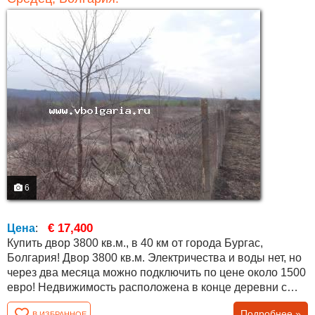
6
€ 17,400
Цена
:
Купить двор 3800 кв.м., в 40 км от города Бургас,
Болгария! Двор 3800 кв.м. Электричества и воды нет, но
через два месяца можно подключить по цене около 1500
евро! Недвижимость расположена в конце деревни с
прекрасным видом на поля, близлежащие холмы и лес!
Подробнее »
В ИЗБРАННОЕ