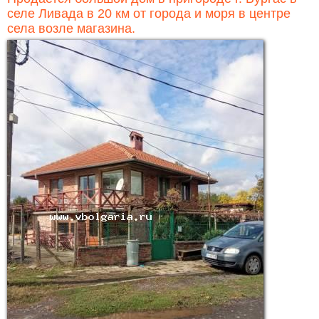
селе Ливада в 20 км от города и моря в центре
села возле магазина.