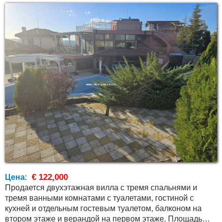
€ 122,000
Цена
:
Продается двухэтажная вилла с тремя спальнями и
тремя ванными комнатами с туалетами, гостиной с
кухней и отдельным гостевым туалетом, балконом на
втором этаже и верандой на первом этаже. Площадь