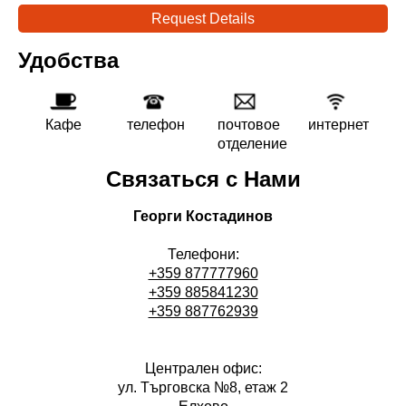
Request Details
Удобства
Кафе
телефон
почтовое
интернет
отделение
Связаться с Нами
Георги Костадинов
Телефони:
+359 877777960
+359 885841230
+359 887762939
Централен офис:
ул. Търговска №8, етаж 2