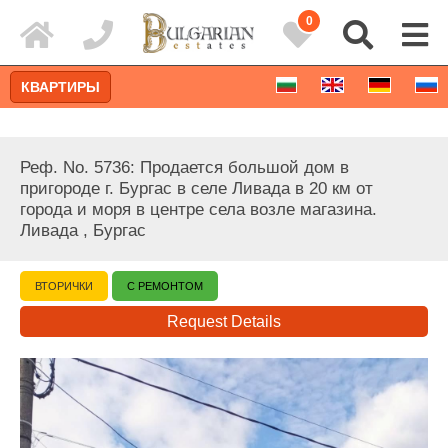
0
КВАРТИРЫ
Реф. No. 5736: Продается большой дом в
пригороде г. Бургас в селе Ливада в 20 км от
города и моря в центре села возле магазина.
Ливада , Бургас
ВТОРИЧКИ
С РЕМОНТОМ
Request Details
Расширенный поиск