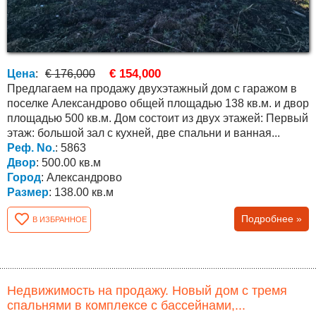
€ 154,000
Цена
:
€ 176,000
Предлагаем на продажу двухэтажный дом с гаражом в
поселке Александрово общей площадью 138 кв.м. и двор
площадью 500 кв.м. Дом состоит из двух этажей: Первый
этаж: большой зал с кухней, две спальни и ванная...
Реф. No.
: 5863
Двор
: 500.00 кв.м
Город
: Александрово
Размер
: 138.00 кв.м
Подробнее »
В ИЗБРАННОЕ
Недвижимость на продажу. Новый дом с тремя
спальнями в комплексе с бассейнами,...