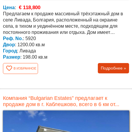
€ 118,800
Цена
:
Предлагаем к продаже массивный трёхэтажный дом в
селе Ливада, Болгария, расположенный на окраине
села, в тихом и уединённом месте, подходящем для
постоянного проживания или отдыха. Дом имеет
площадь...
Реф. No.
: 5920
Двор
: 1200.00 кв.м
Город
: Ливада
Размер
: 198.00 кв.м
Подробнее »
В ИЗБРАННОЕ
Компания “Bulgarian Estates” предлагает к
продаже дом в г. Каблешково, всего в 6 км от...