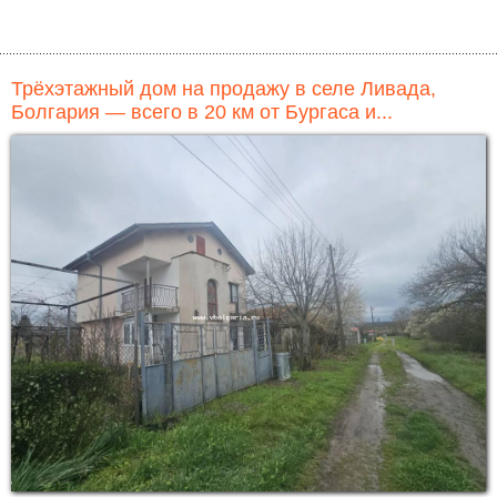
Трёхэтажный дом на продажу в селе Ливада,
Болгария — всего в 20 км от Бургаса и...