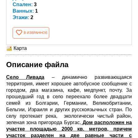
Спален:
3
Ванных:
1
Этажи:
2
В ИЗБРАННОЕ
Карта
Описание файла
Село Ливада
– динамично развивающаяся
территория, имеет хорошее автобусное сообщение с
городом, два магазина, кафе, медпункт, почту. За
прошедший год в село переехало более двадцати
семей из Болгарии, Германии, Великобритании,
Бельгии, Израиля и других русскоязычных стран. По
селу протекает река, экологически чистый район,
зеленая зона пригорода Бургас.
Дом расположен на
участке площадью 2000 кв. метров, причем
участок разделен на две равные части с