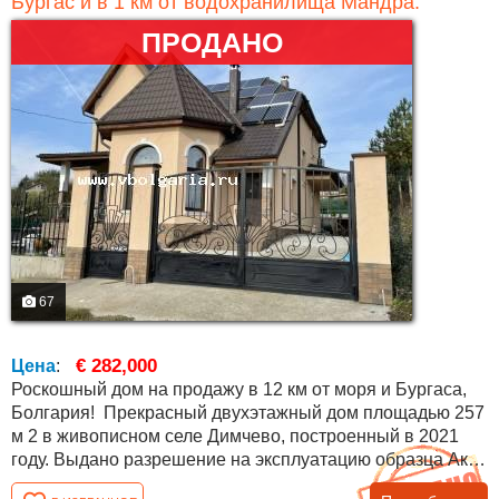
Бургас и в 1 км от водохранилища Мандра.
ПРОДАНО
67
€ 282,000
Цена
:
Роскошный дом на продажу в 12 км от моря и Бургаса,
Болгария! Прекрасный двухэтажный дом площадью 257
м 2 в живописном селе Димчево, построенный в 2021
году. Выдано разрешение на эксплуатацию образца Акт
16. Дом имеет в общей сложности четыре спальни, две