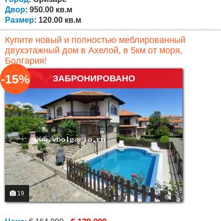
Двор
: 950.00 кв.м
Размер
: 120.00 кв.м
Купите новый и полностью меблированный
двухэтажный дом в Ахелой, в 5км от моря,
Болгария!
-15%
ЗАБРОНИРОВАНО
19