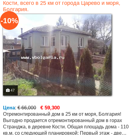
Кости, всего в 25 км от города Царево и моря,
Болгария.
-10%
47
€ 59,300
Цена
:
€ 66,000
Отремонтированный дом в 25 км от моря, Болгария!
Выгодно продается отремонтированный дом в горах
Странджа, в деревне Кости. Общая площадь дома - 110
кв.м. со следующей планировкой: Первый этаж - две