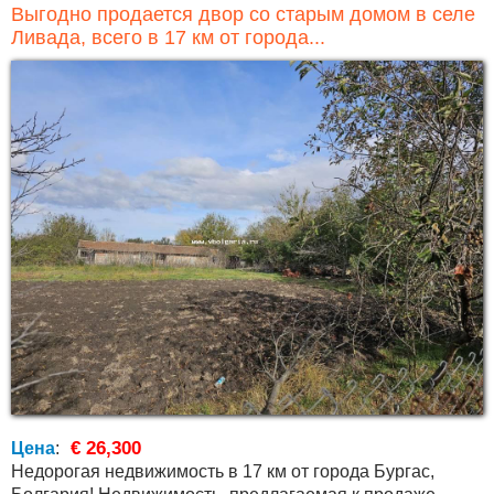
Выгодно продается двор со старым домом в селе
Ливада, всего в 17 км от города...
€ 26,300
Цена
:
Недорогая недвижимость в 17 км от города Бургас,