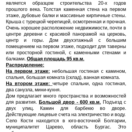
является образцом строительства 20-х годов
прошлого века. Толстая каменная стена на первом
этаже, дубовые балки и массивные кирпичные стены.
Крыша с турецкой черепицей, осмотренная и прочная.
Очень хорошее расположение недвижимости, почти в
центре деревни с красивой панорамой на церковь,
центр и горы. Дом двухэтажный с большим
помещением на первом этаже, подходит для таверны
или просторной гостиной, с каменными стенами и
балками.
Общая площадь 95 кв.м.
Распределение:
На первом этаже:
небольшая гостиная с камином,
спальня, большая комната (склад), ванная комната.
На втором этаже:
четыре спальни, одна гостиная,
два санузла, мини-кухня.
Дом предлагает много пространства и возможностей
для развития.
Большой двор - 600 кв.м.
Подъезд с
двух улиц. Камин для барбекю во дворе.
Действующие лицевые счета на электричество и воду.
Село Кости находится в юго-восточной Болгарии,
муниципалитет Царево, область Бургас. Это