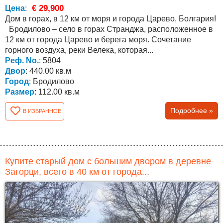
€ 29,900
Цена
:
Дом в горах, в 12 км от моря и города Царево, Болгария!
Бродилово – село в горах Странджа, расположенное в
12 км от города Царево и берега моря. Сочетание
горного воздуха, реки Велека, которая...
Реф. No.
: 5804
Двор
: 440.00 кв.м
Город
: Бродилово
Размер
: 112.00 кв.м
Подробнее »
В ИЗБРАННОЕ
Купите старый дом с большим двором в деревне
Загорци, всего в 40 км от города...