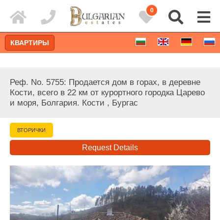
0
КВАРТИРЫ
Реф. No. 5755: Продается дом в горах, в деревне
Кости, всего в 22 км от курортного городка Царево
и моря, Болгария. Кости , Бургас
ВТОРИЧКИ
Request Details
Расширенный поиск