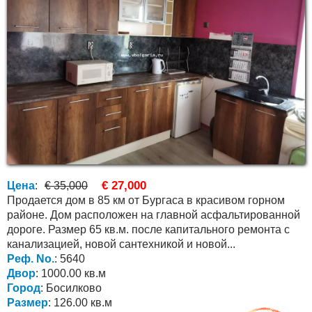
€ 27,000
Цена
:
€ 35,000
Продается дом в 85 км от Бургаса в красивом горном
районе. Дом расположен на главной асфальтированной
дороге. Размер 65 кв.м. после капитального ремонта с
канализацией, новой сантехникой и новой...
Реф. No.
: 5640
Двор
: 1000.00 кв.м
Город
: Босилково
Размер
: 126.00 кв.м