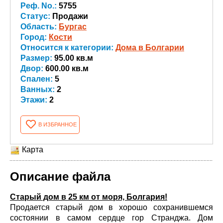
Реф. No.:
5755
Статус:
Продажи
Область:
Бургас
Город:
Кости
Относится к категории:
Дома в Болгарии
Размер:
95.00 кв.м
Двор:
600.00 кв.м
Спален:
5
Ванных:
2
Этажи:
2
В ИЗБРАННОЕ
Карта
Описание файла
Старый дом в 25 км от моря, Болгария!
Продается старый дом в хорошо сохранившемся
состоянии в самом сердце гор Странджа. Дом