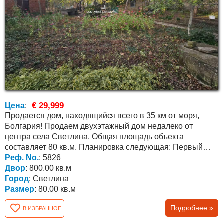
€ 29,999
Цена
:
Продается дом, находящийся всего в 35 км от моря,
Болгария! Продаем двухэтажный дом недалеко от
центра села Светлина. Общая площадь объекта
составляет 80 кв.м. Планировка следующая: Первый
Реф. No.
этаж состоит...
: 5826
Двор
: 800.00 кв.м
Город
: Светлина
Размер
: 80.00 кв.м
Подробнее »
В ИЗБРАННОЕ