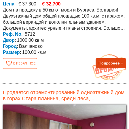
€ 32,700
Цена
:
€ 37,300
Дом на продажу в 50 км от моря и Бургаса, Болгария!
Двухэтажный дом общей площадью 100 кв.м. с гаражом,
большой верандой и дополнительным зданием.
Документы, архитектурные и планы строения. Большой
двор (1000...
Реф. No.
: 5712
Двор
: 1000.00 кв.м
Город
: Валчаново
Размер
: 100.00 кв.м
Подробнее »
В ИЗБРАННОЕ
Продается отремонтированный одноэтажный дом
в горах Стара планина, среди леса,...