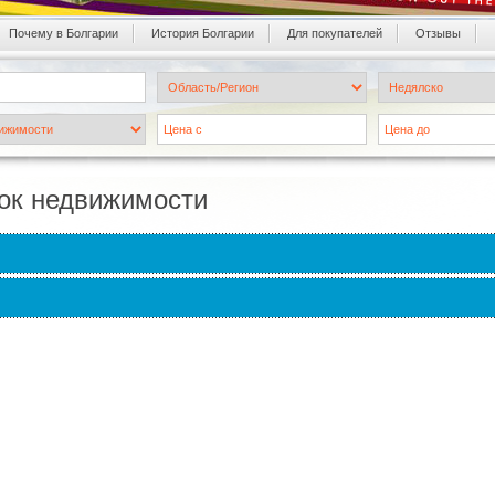
Почему в Болгарии
История Болгарии
Для покупателей
Oтзывы
ок недвижимости