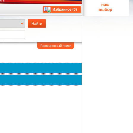
Избранное (
0
)
Расширенный поиск