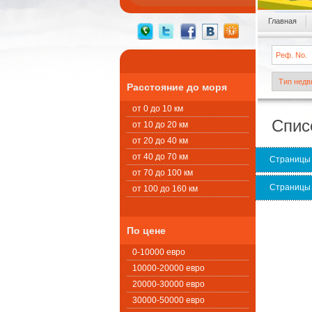
Главная
Расстояние до моря
от 0 до 10 км
Спис
от 10 до 20 км
от 20 до 40 км
от 40 до 70 км
Страницы
от 70 до 100 км
Страницы
от 100 до 160 км
По цене
0-10000 евро
10000-20000 евро
20000-30000 евро
30000-50000 евро