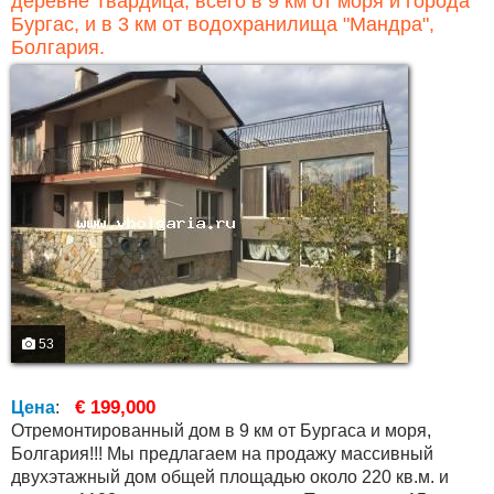
деревне Твардица, всего в 9 км от моря и города
Бургас, и в 3 км от водохранилища "Мандра",
Болгария.
53
€ 199,000
Цена
:
Отремонтированный дом в 9 км от Бургаса и моря,
Болгария!!! Мы предлагаем на продажу массивный
двухэтажный дом общей площадью около 220 кв.м. и