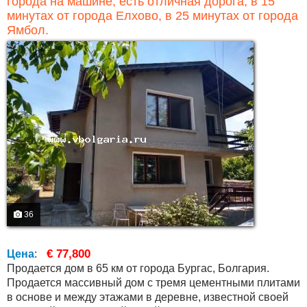
города на машине, есть отличная дорога, в 15
минутах от города Елхово, в 25 минутах от города
Ямбол.
36
€ 77,800
Цена
:
Продается дом в 65 км от города Бургас, Болгария.
Продается массивный дом с тремя цементными плитами
в основе и между этажами в деревне, известной своей