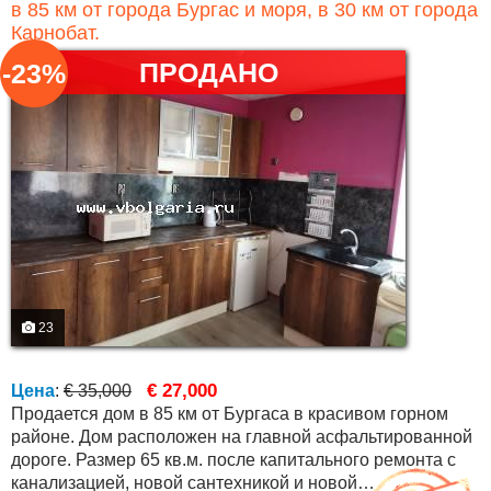
в 85 км от города Бургас и моря, в 30 км от города
Карнобат.
ПРОДАНО
-23%
23
€ 27,000
Цена
:
€ 35,000
Продается дом в 85 км от Бургаса в красивом горном
районе. Дом расположен на главной асфальтированной
дороге. Размер 65 кв.м. после капитального ремонта с
канализацией, новой сантехникой и новой