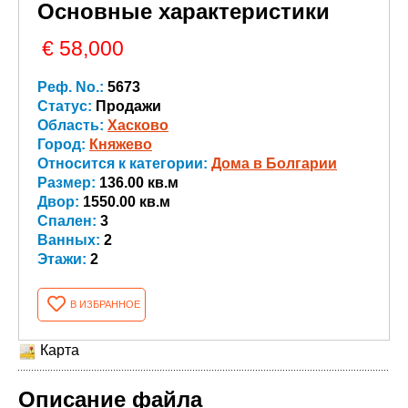
Основные характеристики
€ 58,000
Реф. No.:
5673
Статус:
Продажи
Область:
Хасково
Город:
Княжево
Относится к категории:
Дома в Болгарии
Размер:
136.00 кв.м
Двор:
1550.00 кв.м
Спален:
3
Ванных:
2
Этажи:
2
В ИЗБРАННОЕ
Карта
Описание файла