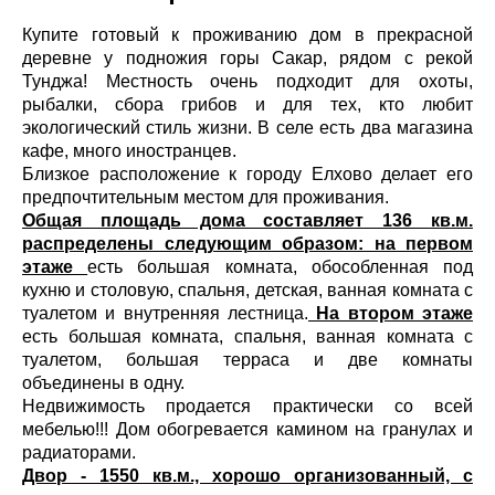
Купите готовый к проживанию дом в прекрасной
деревне у подножия горы Сакар, рядом с рекой
Тунджа! Местность очень подходит для охоты,
рыбалки, сбора грибов и для тех, кто любит
экологический стиль жизни. В селе есть два магазина
кафе, много иностранцев.
Близкое расположение к городу Елхово делает его
предпочтительным местом для проживания.
Общая площадь дома составляет 136 кв.м.
распределены следующим образом: на первом
этаже
есть большая комната, обособленная под
кухню и столовую, спальня, детская, ванная комната с
туалетом и внутренняя лестница.
На втором этаже
есть большая комната, спальня, ванная комната с
туалетом, большая терраса и две комнаты
объединены в одну.
Недвижимость продается практически со всей
мебелью!!! Дом обогревается камином на гранулах и
радиаторами.
Двор - 1550 кв.м., хорошо организованный, с