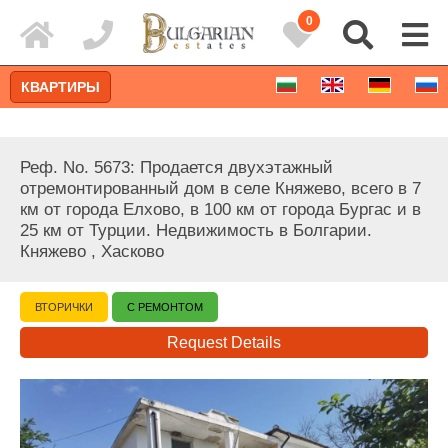
0
КВАРТИРЫ
Реф. No. 5673: Продается двухэтажный
отремонтированный дом в селе Княжево, всего в 7
км от города Елхово, в 100 км от города Бургас и в
25 км от Турции. Недвижимость в Болгарии.
Княжево , Хасково
ВТОРИЧКИ
С РЕМОНТОМ
Request Details
Расширенный поиск