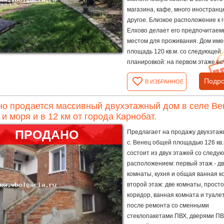
магазина, кафе, много иностранц
другое. Близкое расположение к 
Елхово делает его предпочитае
местом для проживания. Дом им
площадь 120 кв.м. со следующей
планировкой: на первом этаже ест
Подро
В ИЗБРАННОЕ
о продается массивный двухэтажный дом в селе Вене
 и моря и в 12 км от города Карнобат.
ПРОДАНО
Предлагает на продажу двухэтаж
с. Венец общей площадью 126 кв.
состоит из двух этажей со следу
расположением: первый этаж - д
комнаты, кухня и общая ванная к
второй этаж: две комнаты, прост
коридор, ванная комната и туалет
после ремонта со сменными
стеклопакетами ПВХ, дверями ПВ