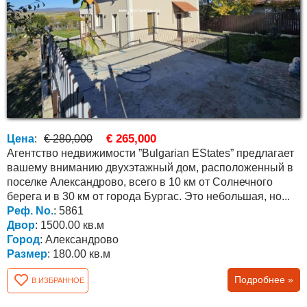
€ 265,000
Цена
:
€ 280,000
Агентство недвижимости ”Bulgarian EStates” предлагает
вашему вниманию двухэтажный дом, расположенный в
поселке Александрово, всего в 10 км от Солнечного
берега и в 30 км от города Бургас. Это небольшая, но...
Реф. No.
: 5861
Двор
: 1500.00 кв.м
Город
: Александрово
Размер
: 180.00 кв.м
Подробнее »
В ИЗБРАННОЕ