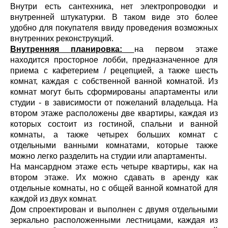
Внутри есть сантехника, нет электропроводки и
внутренней штукатурки. В таком виде это более
удобно для покупателя ввиду проведения возможных
внутренних реконструкций.
Внутренняя планировка:
на первом этаже
находится просторное лобби, предназначенное для
приема с кафетерием / рецепцией, а также шесть
комнат, каждая с собственной ванной комнатой. Из
комнат могут быть сформированы апартаменты или
студии - в зависимости от пожеланий владельца. На
втором этаже расположены две квартиры, каждая из
которых состоит из гостиной, спальни и ванной
комнаты, а также четырех больших комнат с
отдельными ванными комнатами, которые также
можно легко разделить на студии или апартаменты.
На мансардном этаже есть четыре квартиры, как на
втором этаже. Их можно сдавать в аренду как
отдельные комнаты, но с общей ванной комнатой для
каждой из двух комнат.
Дом спроектирован и выполнен с двумя отдельными
зеркально расположенными лестницами, каждая из