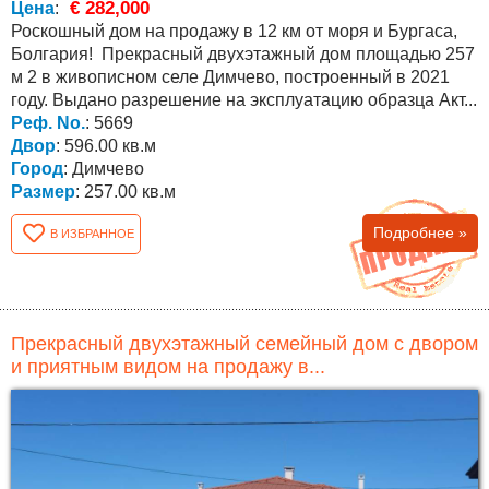
€ 282,000
Цена
:
Роскошный дом на продажу в 12 км от моря и Бургаса,
Болгария! Прекрасный двухэтажный дом площадью 257
м 2 в живописном селе Димчево, построенный в 2021
году. Выдано разрешение на эксплуатацию образца Акт...
Реф. No.
: 5669
Двор
: 596.00 кв.м
Город
: Димчево
Размер
: 257.00 кв.м
Подробнее »
В ИЗБРАННОЕ
Прекрасный двухэтажный семейный дом с двором
и приятным видом на продажу в...