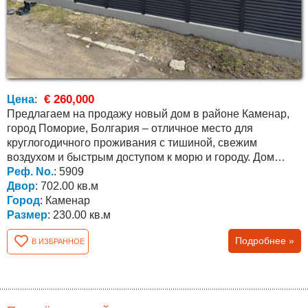
€ 260,000
Цена
:
Предлагаем на продажу новый дом в районе Каменар,
город Поморие, Болгария – отличное место для
круглогодичного проживания с тишиной, свежим
воздухом и быстрым доступом к морю и городу. Дом
расположен...
Реф. No.
: 5909
Двор
: 702.00 кв.м
Город
: Каменар
Размер
: 230.00 кв.м
Подробнее »
В ИЗБРАННОЕ