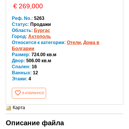
€ 269,000
Реф. No.:
5263
Статус:
Продажи
Область:
Бургас
Город:
Ахтополь
Относится к категории:
Oтели
,
Дома в
Болгарии
Размер:
724.00 кв.м
Двор:
506.00 кв.м
Спален:
16
Ванных:
12
Этажи:
4
В ИЗБРАННОЕ
Карта
Описание файла