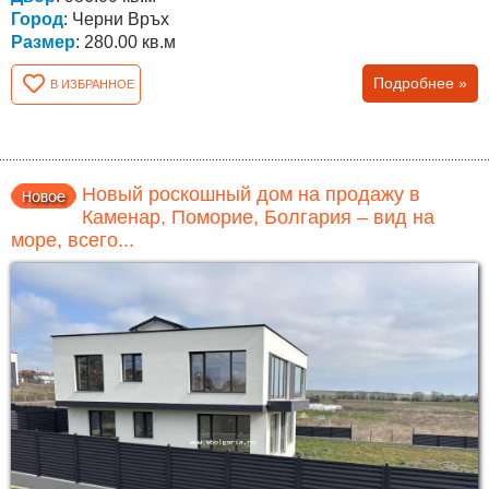
Город
: Черни Връх
Размер
: 280.00 кв.м
Подробнее »
В ИЗБРАННОЕ
Новый роскошный дом на продажу в
Каменар, Поморие, Болгария – вид на
море, всего...