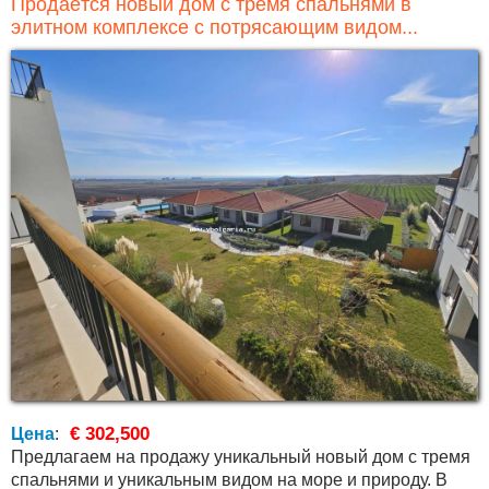
Продаётся новый дом с тремя спальнями в
элитном комплексе с потрясающим видом...
€ 302,500
Цена
:
Предлагаем на продажу уникальный новый дом с тремя
спальнями и уникальным видом на море и природу. В