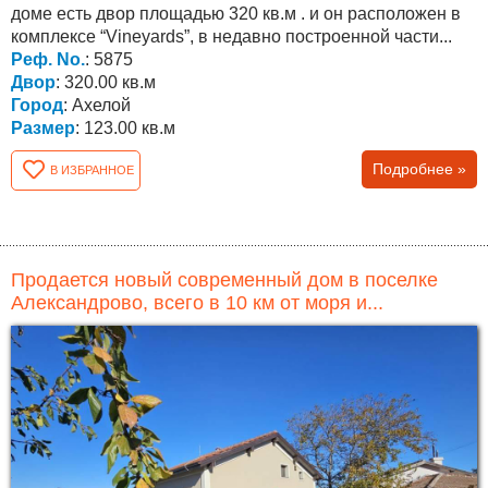
доме есть двор площадью 320 кв.м . и он расположен в
комплексе “Vineyards”, в недавно построенной части...
Реф. No.
: 5875
Двор
: 320.00 кв.м
Город
: Ахелой
Размер
: 123.00 кв.м
Подробнее »
В ИЗБРАННОЕ
Продается новый современный дом в поселке
Александрово, всего в 10 км от моря и...