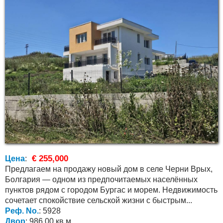
€ 255,000
Цена
:
Предлагаем на продажу новый дом в селе Черни Врых,
Болгария — одном из предпочитаемых населённых
пунктов рядом с городом Бургас и морем. Недвижимость
сочетает спокойствие сельской жизни с быстрым...
Реф. No.
: 5928
Двор
: 986.00 кв.м