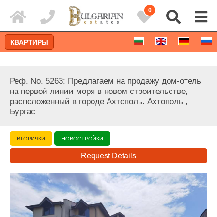
0
КВАРТИРЫ
Реф. No. 5263: Предлагаем на продажу дом-отель
на первой линии моря в новом строительстве,
расположенный в городе Ахтополь. Ахтополь ,
Бургас
ВТОРИЧКИ
НОВОСТРОЙКИ
Request Details
Расширенный поиск