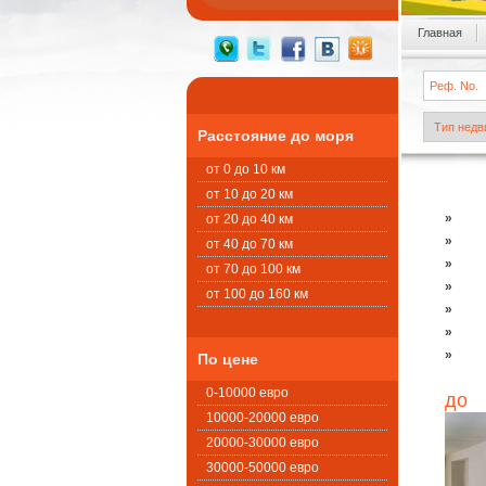
Главная
Расстояние до моря
от 0 до 10 км
от 10 до 20 км
»
от 20 до 40 км
»
от 40 до 70 км
»
от 70 до 100 км
»
от 100 до 160 км
»
»
»
По цене
0-10000 евро
до
10000-20000 евро
20000-30000 евро
30000-50000 евро