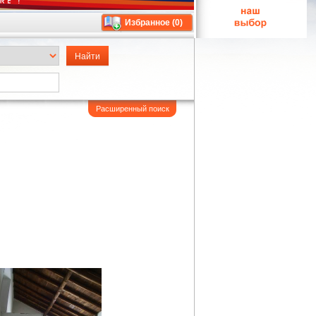
Избранное (
0
)
Расширенный поиск