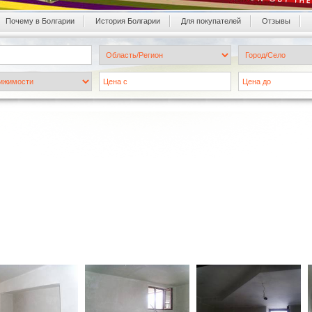
Почему в Болгарии
История Болгарии
Для покупателей
Oтзывы