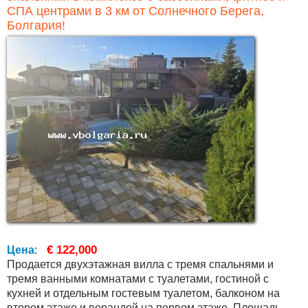
СПА центрами в 3 км от Солнечного Берега,
Болгария!
€ 122,000
Цена
:
Продается двухэтажная вилла с тремя спальнями и
тремя ванными комнатами с туалетами, гостиной с
кухней и отдельным гостевым туалетом, балконом на
втором этаже и верандой на первом этаже. Площадь