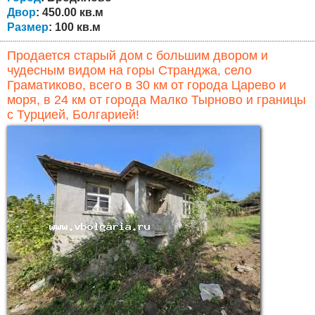
Двор
: 450.00 кв.м
Размер
: 100 кв.м
Продается старый дом с большим двором и
чудесным видом на горы Странджа, село
Граматиково, всего в 30 км от города Царево и
моря, в 24 км от города Малко Тырново и границы
с Турцией, Болгарией!