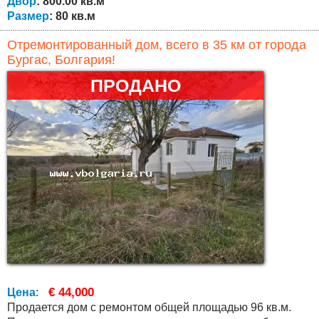
Двор
: 800.00 кв.м
Размер
: 80 кв.м
Отремонтированный дом, всего в 35 км от города
Бургас, Болгария!
ПРОДАНО
€ 44,000
Цена
:
Продается дом с ремонтом общей площадью 96 кв.м.